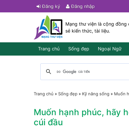
Đăng ký
Đăng nhập
Mạng thư viện là cộng đồng 
sẻ kiến thức, tài liệu.
Trang chủ
Sống đẹp
Ngoại Ngữ
Trang chủ
»
Sống đẹp
»
Kỹ năng sống
»
Muốn h
Muốn hạnh phúc, hãy h
cúi đầu