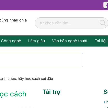
cùng nhau chia
Công nghệ
Làm giàu
Văn hóa nghệ thuật
Tài liệu
ạnh phúc, hãy học cách cúi đầu
Tài trợ
S
ọc cách