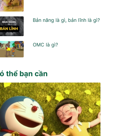
Bản năng là gì, bản lĩnh là gì?
OMC là gì?
ó thể bạn cần