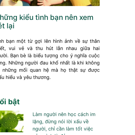
hững kiểu tình bạn nên xem
ét lại
nh bạn một từ gợi lên hình ảnh về sự thân
iết, vui vẻ và thu hút lẫn nhau giữa hai
ười. Bạn bè là biểu tượng cho ý nghĩa cuộc
ng. Những người đau khổ nhất là khi không
 những mối quan hệ mà họ thật sự được
ấu hiểu và yêu thương.
ổi bật
Làm người nên học cách im
lặng, đừng nói lời xấu về
người, chỉ cần làm tốt việc