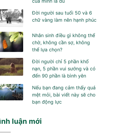
của mình là đủ
Đời người sau tuổi 50 và 6
chữ vàng làm nên hạnh phúc
Nhân sinh điều gì không thể
chờ, không cần sợ, không
thể lựa chọn?
Đời người chỉ 5 phần khổ
nạn, 5 phần vui sướng và có
đến 90 phần là bình yên
Nếu bạn đang cảm thấy quá
mệt mỏi, bài viết này sẽ cho
bạn động lực
ình luận mới