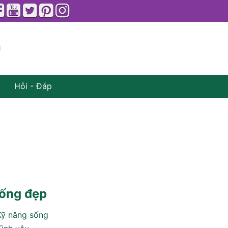
Hỏi - Đáp
ống đẹp
Kỹ năng sống