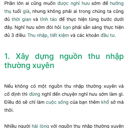
Phần lớn ai cũng muốn
được
nghỉ hưu
sớm để
hưởng
thụ
tuổi
già
, nhưng không phải ai trong chúng ta cũng
đủ
thời gian
và
tỉnh táo
để thực hiện từng bước dưới
đây. Nghỉ hưu sớm đòi hỏi
bạn
phải sẵn sàng thực hiện
đủ 3 điều:
Thu nhập
,
tiết kiệm
và các khoản
đầu tư
.
1. Xây dựng nguồn thu nhập
thường xuyên
Nếu không có một nguồn thu nhập thường xuyên và
cố định thì
đừng
nghĩ đến chuyện nghỉ hưu sớm làm gì.
Điều đó sẽ chỉ làm
cuộc sống
của bạn thêm
khổ
sở mà
thôi.
Nhiều người
hài lòng
với nguồn thu nhập thường xuyên