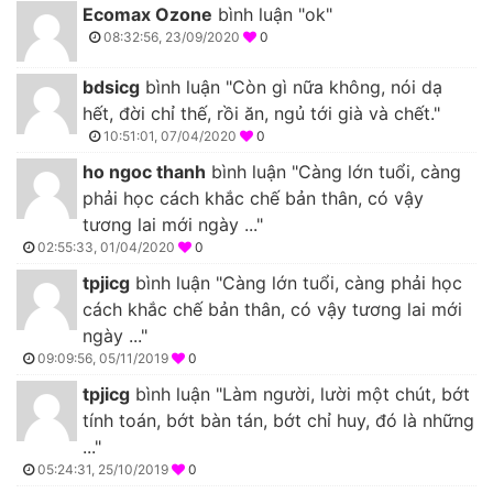
Ecomax Ozone
bình luận "ok"
08:32:56, 23/09/2020
0
bdsicg
bình luận "Còn gì nữa không, nói dạ
hết, đời chỉ thế, rồi ăn, ngủ tới già và chết."
10:51:01, 07/04/2020
0
ho ngoc thanh
bình luận "Càng lớn tuổi, càng
phải học cách khắc chế bản thân, có vậy
tương lai mới ngày ..."
02:55:33, 01/04/2020
0
tpjicg
bình luận "Càng lớn tuổi, càng phải học
cách khắc chế bản thân, có vậy tương lai mới
ngày ..."
09:09:56, 05/11/2019
0
tpjicg
bình luận "Làm người, lười một chút, bớt
tính toán, bớt bàn tán, bớt chỉ huy, đó là những
..."
05:24:31, 25/10/2019
0