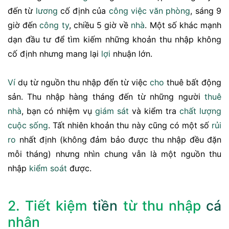
đến từ
lương
cố định của
công việc
văn phòng
, sáng 9
giờ đến
công ty
, chiều 5 giờ về
nhà
. Một số khác mạnh
dạn đầu tư để tìm kiếm những khoản thu nhập không
cố định nhưng mang lại
lợi
nhuận lớn.
Ví
dụ từ nguồn thu nhập đến từ việc
cho
thuê bất động
sản. Thu nhập hàng tháng đến từ những người
thuê
nhà
, bạn có nhiệm vụ
giám sát
và kiểm tra
chất lượng
cuộc sống
. Tất nhiên khoản thu này cũng có một số
rủi
ro
nhất định (không đảm bảo được thu nhập đều đặn
mỗi tháng) nhưng nhìn chung vẫn là một nguồn thu
nhập
kiểm soát
được.
2. Tiết kiệm
tiền
từ thu nhập
cá
nhân