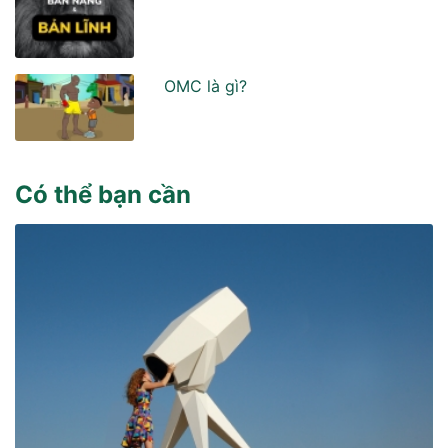
OMC là gì?
Có thể bạn cần