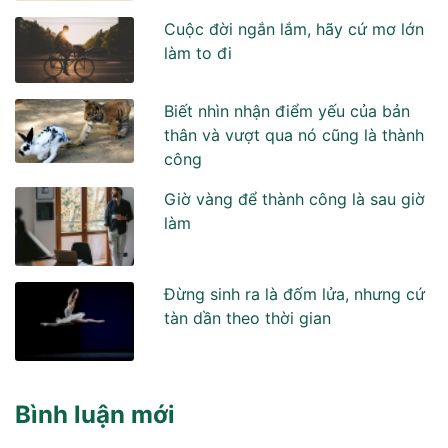
Cuộc đời ngắn lắm, hãy cứ mơ lớn
làm to đi
Biết nhìn nhận điểm yếu của bản
thân và vượt qua nó cũng là thành
công
Giờ vàng để thành công là sau giờ
làm
Đừng sinh ra là đốm lửa, nhưng cứ
tàn dần theo thời gian
Bình luận mới