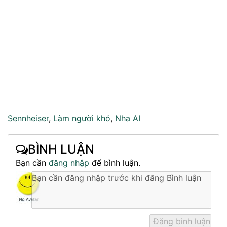
Sennheiser
,
Làm người khó
,
Nha AI
BÌNH LUẬN
Bạn cần
đăng nhập
để bình luận.