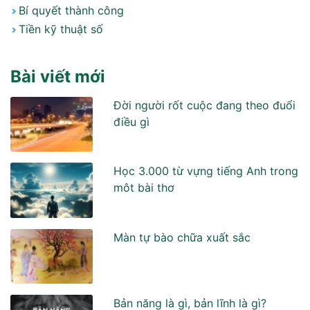
Bí quyết thành công
Tiền kỹ thuật số
Bài viết mới
Đời người rốt cuộc đang theo đuổi
điều gì
Học 3.000 từ vựng tiếng Anh trong
môt bài thơ
Màn tự bào chữa xuất sắc
Bản năng là gì, bản lĩnh là gì?