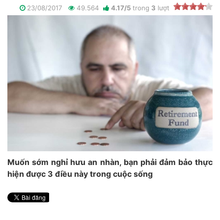
23/08/2017
49.564
4.17
/
5
trong
3
lượt
Muốn sớm nghỉ hưu an nhàn, bạn phải đảm bảo thực
hiện được 3 điều này trong cuộc sống