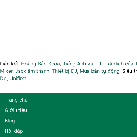
Liên kết:
Hoàng Bảo Khoa
,
Tiếng Anh và TUI
,
Lời dịch của 
Mixer
,
Jack âm thanh
,
Thiết bị DJ
,
Mua bán tự động
, Siêu t
Do
,
Unifirst
Trang chủ
Giới thiệu
Blog
Hỏi đáp