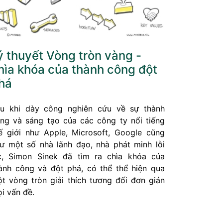
ý thuyết Vòng tròn vàng -
hìa khóa của thành công đột
há
u khi dày công nghiên cứu về sự thành
ng và sáng tạo của các công ty nổi tiếng
ế giới như Apple, Microsoft, Google cũng
ư một số nhà lãnh đạo, nhà phát minh lỗi
c, Simon Sinek đã tìm ra chìa khóa của
ành công và đột phá, có thể thể hiện qua
t vòng tròn giải thích tương đối đơn giản
i vấn đề.