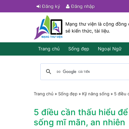
Đăng ký
Đăng nhập
Mạng thư viện là cộng đồng 
sẻ kiến thức, tài liệu.
Trang chủ
Sống đẹp
Ngoại Ngữ
Trang chủ
»
Sống đẹp
»
Kỹ năng sống
»
5 điều 
5 điều cần thấu hiểu đ
sống mĩ mãn, an nhiên