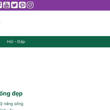
Hỏi - Đáp
ống đẹp
Kỹ năng sống