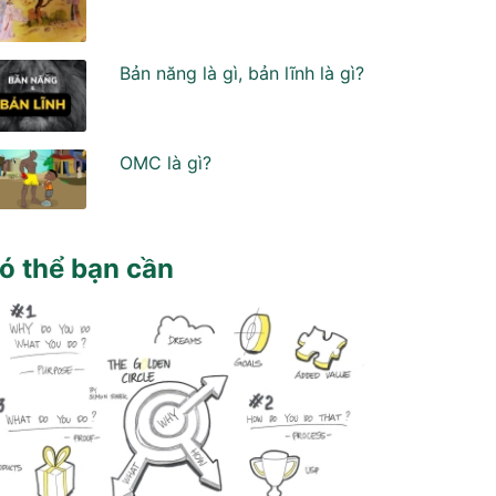
Bản năng là gì, bản lĩnh là gì?
OMC là gì?
ó thể bạn cần