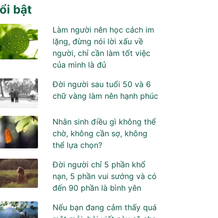
ổi bật
Làm người nên học cách im
lặng, đừng nói lời xấu về
người, chỉ cần làm tốt việc
của mình là đủ
Đời người sau tuổi 50 và 6
chữ vàng làm nên hạnh phúc
Nhân sinh điều gì không thể
chờ, không cần sợ, không
thể lựa chọn?
Đời người chỉ 5 phần khổ
nạn, 5 phần vui sướng và có
đến 90 phần là bình yên
Nếu bạn đang cảm thấy quá