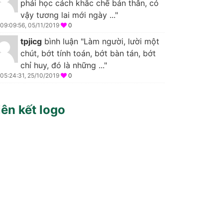
phải học cách khắc chế bản thân, có
vậy tương lai mới ngày ..."
09:09:56, 05/11/2019
0
tpjicg
bình luận "Làm người, lười một
chút, bớt tính toán, bớt bàn tán, bớt
chỉ huy, đó là những ..."
05:24:31, 25/10/2019
0
iên kết logo