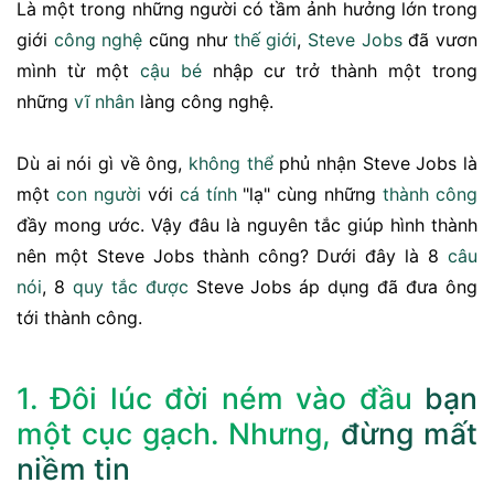
Là một trong những người có tầm ảnh hưởng lớn trong
giới
công nghệ
cũng như
thế giới
,
Steve Jobs
đã vươn
mình từ một
cậu bé
nhập cư trở thành một trong
những
vĩ nhân
làng công nghệ.
Dù ai nói gì về ông,
không thể
phủ nhận Steve Jobs là
một
con người
với
cá tính
"lạ" cùng những
thành công
đầy mong ước. Vậy đâu là nguyên tắc giúp hình thành
nên một Steve Jobs thành công? Dưới đây là 8
câu
nói
, 8
quy tắc
được
Steve Jobs áp dụng đã đưa ông
tới thành công.
1. Đôi lúc đời ném vào đầu
bạn
một cục gạch. Nhưng,
đừng
mất
niềm tin