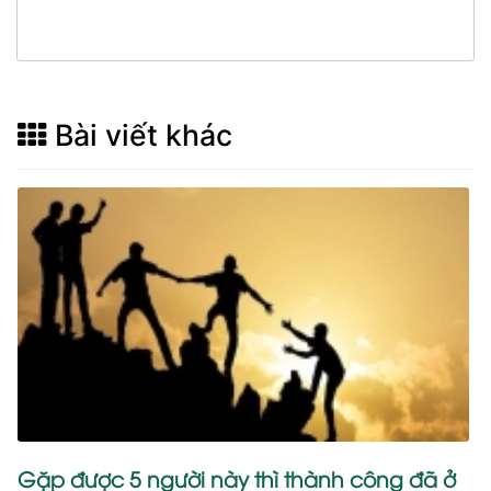
Bài viết khác
Gặp được 5 người này thì thành công đã ở