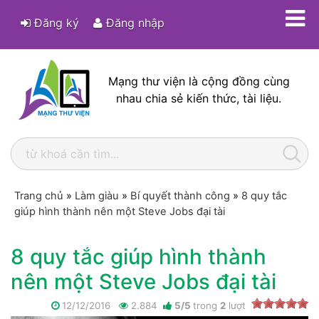
Đăng ký
Đăng nhập
Mạng thư viện là cộng đồng cùng
nhau chia sẻ kiến thức, tài liệu.
Trang chủ
»
Làm giàu
»
Bí quyết thành công
»
8 quy tắc
giúp hình thành nên một Steve Jobs đại tài
8 quy tắc giúp hình thành
nên một Steve Jobs đại tài
12/12/2016
2.884
5
/
5
trong
2
lượt