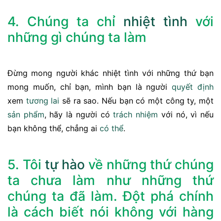
4. Chúng ta chỉ
nhiệt tình
với
những gì chúng ta làm
Đừng mong người khác nhiệt tình với những thứ bạn
mong muốn, chỉ bạn, mình bạn là người
quyết định
xem
tương lai
sẽ ra sao. Nếu bạn có một công ty, một
sản phẩm
, hãy là người có
trách nhiệm
với nó, vì nếu
bạn không thể, chẳng ai
có thể
.
5. Tôi
tự hào
về những thứ chúng
ta chưa làm như những thứ
chúng ta đã làm. Đột phá chính
là cách biết nói không với hàng