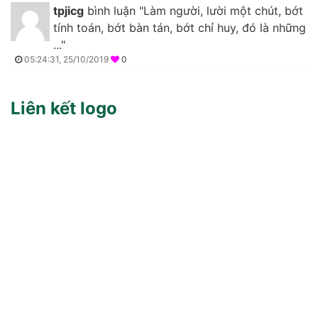
tpjicg
bình luận "Làm người, lười một chút, bớt
tính toán, bớt bàn tán, bớt chỉ huy, đó là những
..."
05:24:31, 25/10/2019
0
Liên kết logo