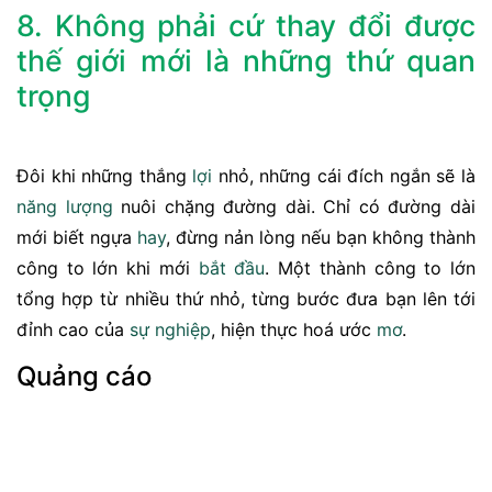
8. Không phải cứ thay đổi được
thế giới mới là những thứ quan
trọng
Đôi khi những thắng
lợi
nhỏ, những cái đích ngắn sẽ là
năng lượng
nuôi chặng đường dài. Chỉ có đường dài
mới biết ngựa
hay
, đừng nản lòng nếu bạn không thành
công to lớn khi mới
bắt đầu
. Một thành công to lớn
tổng hợp từ nhiều thứ nhỏ, từng bước đưa bạn lên tới
đỉnh cao của
sự nghiệp
, hiện thực hoá ước
mơ
.
Quảng cáo