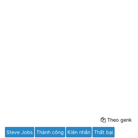
Theo genk
Steve Jobs
Thành công
Kiên nhẫn
Thất bại