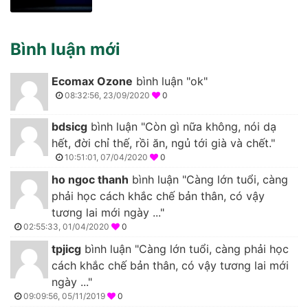
Bình luận mới
Ecomax Ozone
bình luận "ok"
08:32:56, 23/09/2020
0
bdsicg
bình luận "Còn gì nữa không, nói dạ
hết, đời chỉ thế, rồi ăn, ngủ tới già và chết."
10:51:01, 07/04/2020
0
ho ngoc thanh
bình luận "Càng lớn tuổi, càng
phải học cách khắc chế bản thân, có vậy
tương lai mới ngày ..."
02:55:33, 01/04/2020
0
tpjicg
bình luận "Càng lớn tuổi, càng phải học
cách khắc chế bản thân, có vậy tương lai mới
ngày ..."
09:09:56, 05/11/2019
0