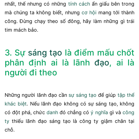
nhất, thế nhưng có những
tính cách
ẩn giấu bên trong
mà chúng ta không biết, nhưng
cơ hội
mang tới thành
công. Đừng chạy theo số đông, hãy làm những gì trái
tim mách bảo.
3. Sự
sáng tạo
là điểm mấu chốt
phân định ai là lãnh
đạo
, ai là
người đi theo
Những người lãnh đạo cần
sự sáng tạo
để giúp
tập thể
khác biệt
. Nếu lãnh đạo không có sự sáng tạo, không
có đột phá, chức
danh
đó chẳng có
ý nghĩa
gì và
công
ty
thiếu lãnh đạo sáng tạo là công ty giậm chân tại
chỗ.