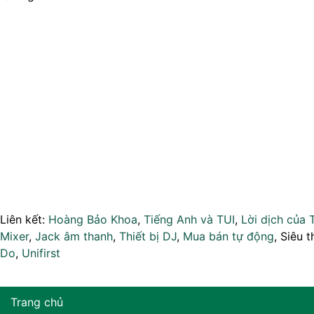
Liên kết:
Hoàng Bảo Khoa
,
Tiếng Anh và TUI
,
Lời dịch của 
Mixer
,
Jack âm thanh
,
Thiết bị DJ
,
Mua bán tự động
, Siêu t
Do
,
Unifirst
Trang chủ