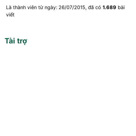
Là thành viên từ ngày: 26/07/2015, đã có
1.689
bài
viết
Tài trợ