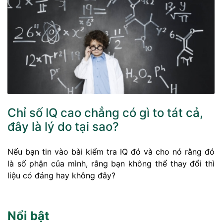
Chỉ số IQ cao chẳng có gì to tát cả,
đây là lý do tại sao?
Nếu bạn tin vào bài kiểm tra IQ đó và cho nó rằng đó
là số phận của mình, rằng bạn không thể thay đổi thì
liệu có đáng hay không đây?
Nổi bật