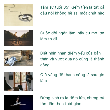
Tâm sự tuổi 35: Kiếm tiền là tất cả,
câu nói không hề sai một chút nào
Cuộc đời ngắn lắm, hãy cứ mơ lớn
làm to đi
Biết nhìn nhận điểm yếu của bản
thân và vượt qua nó cũng là thành
công
Giờ vàng để thành công là sau giờ
làm
Đừng sinh ra là đốm lửa, nhưng cứ
tàn dần theo thời gian