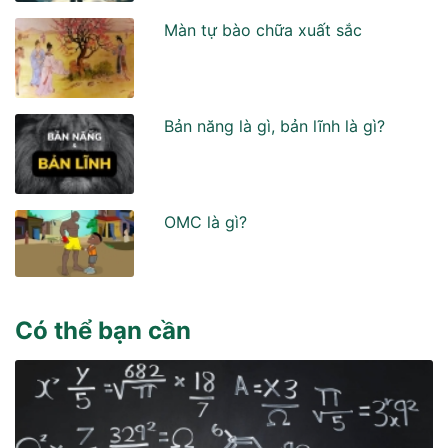
Màn tự bào chữa xuất sắc
Bản năng là gì, bản lĩnh là gì?
OMC là gì?
Có thể bạn cần