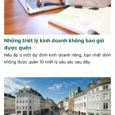
Những triết lý kinh doanh không bao giờ
được quên
Nếu ấp ủ một dự định kinh doanh riêng, bạn nhất định
không được quên 10 triết lý sâu sắc sau đây.