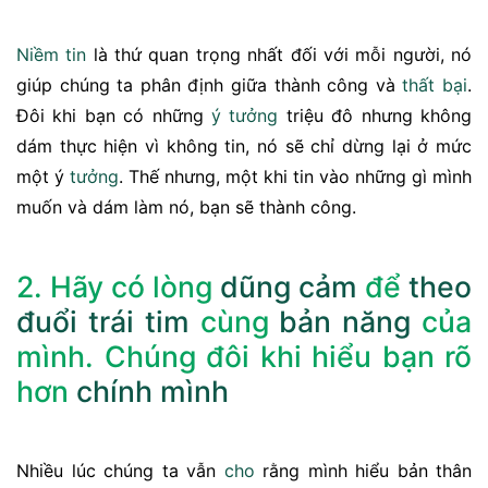
Niềm tin
là thứ quan trọng nhất đối với mỗi người, nó
giúp chúng ta phân định giữa thành công và
thất bại
.
Đôi khi bạn có những
ý tưởng
triệu đô nhưng không
dám thực hiện vì không tin, nó sẽ chỉ dừng lại ở mức
một ý
tưởng
. Thế nhưng, một khi tin vào những gì mình
muốn và dám làm nó, bạn sẽ thành công.
2. Hãy có lòng
dũng cảm
để
theo
đuổi
trái tim
cùng
bản năng
của
mình. Chúng đôi khi hiểu bạn rõ
hơn
chính mình
Nhiều lúc chúng ta vẫn
cho
rằng mình hiểu bản thân