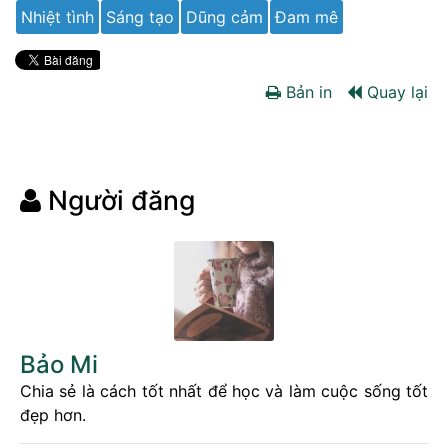
Nhiệt tình
Sáng tạo
Dũng cảm
Đam mê
Bản in
Quay lại
Người đăng
Bảo Mi
Chia sẻ là cách tốt nhất để học và làm cuộc sống tốt
đẹp hơn.