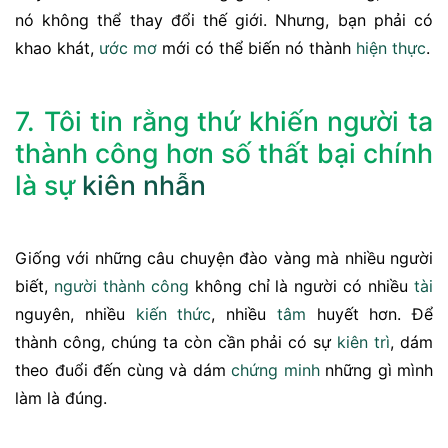
nó không thể thay đổi thế giới. Nhưng, bạn phải có
khao khát,
ước mơ
mới có thể biến nó thành
hiện thực
.
7. Tôi tin rằng thứ khiến người ta
thành công hơn số thất bại chính
là sự
kiên nhẫn
Giống với những câu chuyện đào vàng mà nhiều người
biết,
người thành công
không chỉ là người có nhiều
tài
nguyên, nhiều
kiến thức
, nhiều
tâm
huyết hơn. Để
thành công, chúng ta còn cần phải có sự
kiên trì
, dám
theo đuổi đến cùng và dám
chứng minh
những gì mình
làm là đúng.