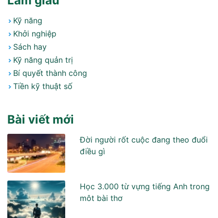
Làm giàu
Kỹ năng
Khởi nghiệp
Sách hay
Kỹ năng quản trị
Bí quyết thành công
Tiền kỹ thuật số
Bài viết mới
Đời người rốt cuộc đang theo đuổi
điều gì
Học 3.000 từ vựng tiếng Anh trong
môt bài thơ