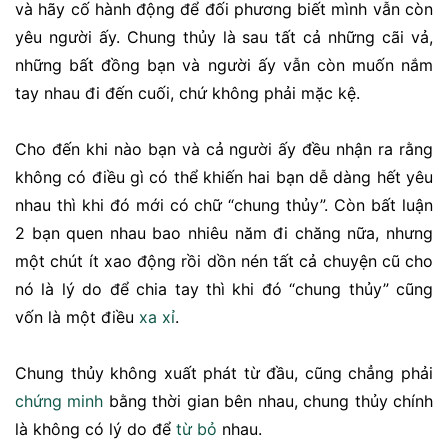
và hãy cố hành động để đối phương biết mình vẫn còn
yêu người ấy. Chung thủy là sau tất cả những cãi vả,
những bất đồng bạn và người ấy vẫn còn muốn nắm
tay nhau đi đến cuối, chứ không phải mặc kệ.
Cho đến khi nào bạn và cả người ấy đều nhận ra rằng
không có điều gì có thể khiến hai bạn dễ dàng hết yêu
nhau thì khi đó mới có chữ “chung thủy”. Còn bất luận
2 bạn quen nhau bao nhiêu năm đi chăng nữa, nhưng
một chút ít xao động rồi dồn nén tất cả chuyện cũ cho
nó là lý do để chia tay thì khi đó “chung thủy” cũng
vốn là một điều
xa xỉ
.
Chung thủy không xuất phát từ đầu, cũng chẳng phải
chứng minh
bằng thời gian bên nhau, chung thủy chính
là không có lý do để
từ bỏ
nhau.