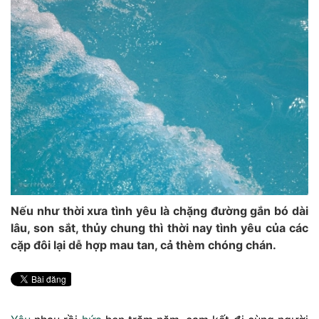
Nếu như thời xưa tình yêu là chặng đường gắn bó dài
lâu, son sắt, thủy chung thì thời nay tình yêu của các
cặp đôi lại dễ hợp mau tan, cả thèm chóng chán.