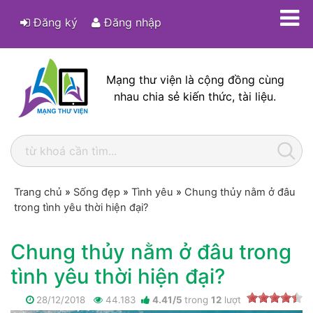
Đăng ký
Đăng nhập
Mạng thư viện là cộng đồng cùng
nhau chia sẻ kiến thức, tài liệu.
Trang chủ
»
Sống đẹp
»
Tình yêu
»
Chung thủy nằm ở đâu
trong tình yêu thời hiện đại?
Chung thủy nằm ở đâu trong
tình yêu thời hiện đại?
28/12/2018
44.183
4.41
/
5
trong
12
lượt