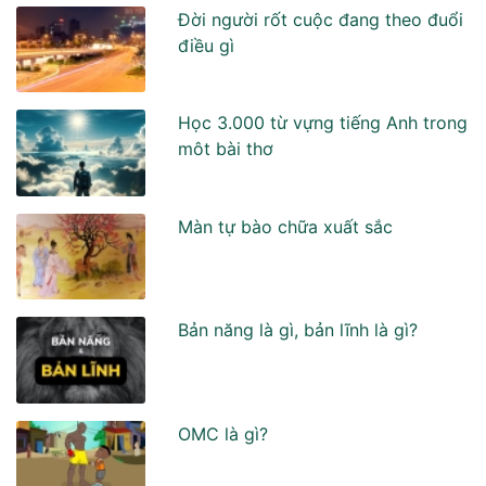
Đời người rốt cuộc đang theo đuổi
điều gì
Học 3.000 từ vựng tiếng Anh trong
môt bài thơ
Màn tự bào chữa xuất sắc
Bản năng là gì, bản lĩnh là gì?
OMC là gì?