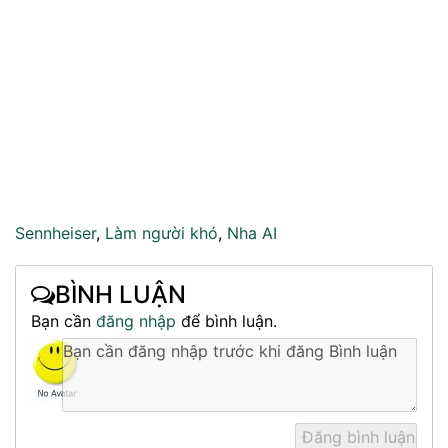
Sennheiser
,
Làm người khó
,
Nha AI
BÌNH LUẬN
Bạn cần
đăng nhập
để bình luận.