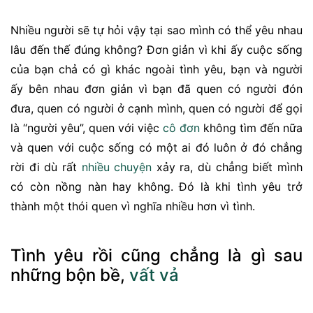
Nhiều người sẽ tự hỏi vậy tại sao mình có thể yêu nhau
lâu đến thế đúng không? Đơn giản vì khi ấy cuộc sống
của bạn chả có gì khác ngoài tình yêu, bạn và người
ấy bên nhau đơn giản vì bạn đã quen có người đón
đưa, quen có người ở cạnh mình, quen có người để gọi
là “người yêu”, quen với việc
cô đơn
không tìm đến nữa
và quen với cuộc sống có một ai đó luôn ở đó chẳng
rời đi dù rất
nhiều chuyện
xảy ra, dù chẳng biết mình
có còn nồng nàn hay không. Đó là khi tình yêu trở
thành một thói quen vì nghĩa nhiều hơn vì tình.
Tình yêu rồi cũng chẳng là gì sau
những bộn bề,
vất vả