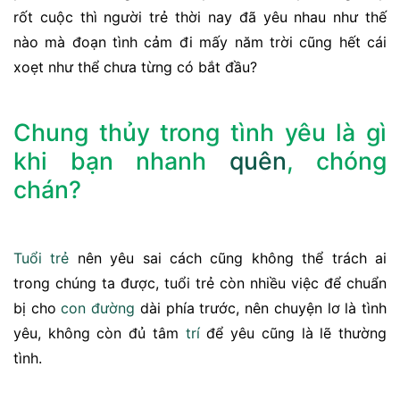
rốt cuộc thì người trẻ thời nay đã yêu nhau như thế
nào mà đoạn tình cảm đi mấy năm trời cũng hết cái
xoẹt như thể chưa từng có bắt đầu?
Chung thủy trong tình yêu là gì
khi bạn nhanh
quên
, chóng
chán?
Tuổi trẻ
nên yêu sai cách cũng không thể trách ai
trong chúng ta được, tuổi trẻ còn nhiều việc để chuẩn
bị cho
con đường
dài phía trước, nên chuyện lơ là tình
yêu, không còn đủ tâm
trí
để yêu cũng là lẽ thường
tình.