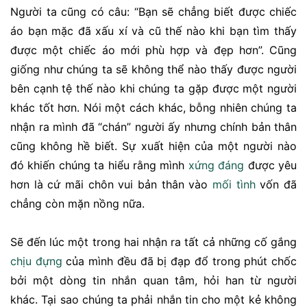
Người ta cũng có câu: “Bạn sẽ chẳng biết được chiếc
áo bạn mặc đã xấu xí và cũ thế nào khi bạn tìm thấy
được một chiếc áo mới phù hợp và đẹp hơn”. Cũng
giống như chúng ta sẽ không thể nào thấy được người
bên cạnh tệ thế nào khi chúng ta gặp được một người
khác tốt hơn. Nói một cách khác, bỗng nhiên chúng ta
nhận ra mình đã “chán” người ấy nhưng chính bản thân
cũng không hề biết. Sự xuất hiện của một người nào
đó khiến chúng ta hiểu rằng mình
xứng đáng
được yêu
hơn là cứ mãi chôn vui bản thân vào
mối tình
vốn đã
chẳng còn mặn nồng nữa.
Sẽ đến lúc một trong hai nhận ra tất cả những cố gắng
chịu đựng
của mình đều đã bị đạp đổ trong phút chốc
bởi một dòng tin nhắn quan tâm, hỏi han từ người
khác. Tại sao chúng ta phải nhắn tin cho một kẻ không