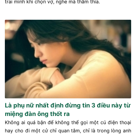
trai mình khi chọn vợ, nghe mà thấm thía.
Là phụ nữ nhất định đừng tin 3 điều này từ
miệng đàn ông thốt ra
Không ai quá bận để không thể gọi một cú điện thoại
hay cho đi một cử chỉ quan tâm, chỉ là trong lòng anh