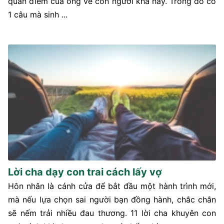
quan điểm của ông về con người khá hay. Trong đó có
1 câu mà sinh ...
Lời cha dạy con trai cách lấy vợ
Hôn nhân là cánh cửa để bắt đầu một hành trình mới,
mà nếu lựa chọn sai người bạn đồng hành, chắc chắn
sẽ nếm trải nhiều đau thương. 11 lời cha khuyên con