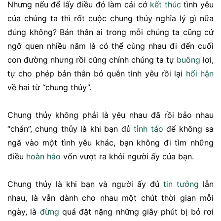
Nhưng nếu để lấy điều đó làm cái cớ
kết thúc
tình yêu
của chúng ta thì rốt cuộc chung thủy nghĩa lý gì nữa
đúng không? Bản thân ai trong mỗi chúng ta cũng cứ
ngỡ quen nhiều năm là có thể cùng nhau đi đến cuối
con đường nhưng rồi cũng chính chúng ta tự
buông
lơi,
tự cho phép bản thân bỏ quên tình yêu rồi lại
hối hận
về hai từ “chung thủy”.
Chung thủy không phải là yêu nhau đã rồi bảo nhau
“chán”, chung thủy là khi bạn đủ
tỉnh táo
để không sa
ngã vào một tình yêu khác, bạn không đi tìm những
điều
hoàn hảo
vốn vượt ra khỏi người ấy của bạn.
Chung thủy là khi bạn và người ấy đủ
tin tưởng
lẫn
nhau, là vẫn dành cho nhau một chút thời gian mỗi
ngày, là
đừng
quá đặt nặng những giây phút bị bỏ rơi