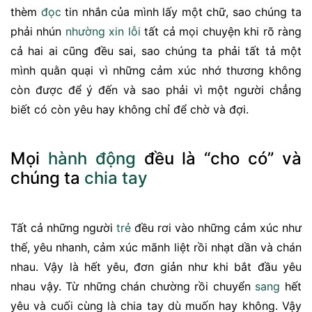
thèm
đọc
tin nhắn của mình lấy một chữ, sao chúng ta
phải nhún
nhường
xin lỗi
tất cả mọi chuyện khi rõ ràng
cả hai ai cũng đều sai, sao chúng ta phải tất tả một
mình quằn quại vì những cảm xúc nhớ thương không
còn được để ý đến và sao phải vì một người chẳng
biết có còn yêu hay không chỉ để chờ và đợi.
Mọi
hành động
đều là “cho có” và
chúng ta
chia tay
Tất cả những người
trẻ
đều rơi vào những cảm xúc như
thế, yêu nhanh, cảm xúc mãnh liệt rồi nhạt dần và chán
nhau. Vậy là hết yêu, đơn giản như khi bắt đầu yêu
nhau vậy. Từ những chán chường rồi chuyển
sang
hết
yêu và cuối cùng là chia tay dù muốn hay không. Vậy