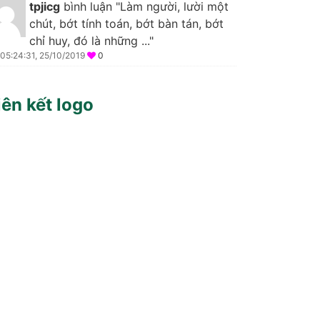
tpjicg
bình luận "Làm người, lười một
chút, bớt tính toán, bớt bàn tán, bớt
chỉ huy, đó là những ..."
05:24:31, 25/10/2019
0
iên kết logo