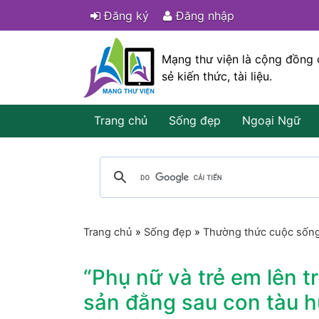
Đăng ký
Đăng nhập
Mạng thư viện là cộng đồng 
sẻ kiến thức, tài liệu.
Trang chủ
Sống đẹp
Ngoại Ngữ
Trang chủ
»
Sống đẹp
»
Thường thức cuộc sốn
“Phụ nữ và trẻ em lên tr
sản đằng sau con tàu h