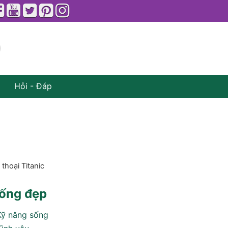
Hỏi - Đáp
thoại Titanic
ống đẹp
Kỹ năng sống