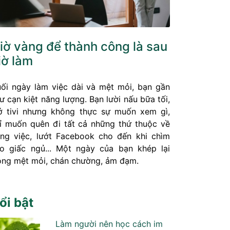
iờ vàng để thành công là sau
iờ làm
ối ngày làm việc dài và mệt mỏi, bạn gần
ư cạn kiệt năng lượng. Bạn lười nấu bữa tối,
 tivi nhưng không thực sự muốn xem gì,
ỉ muốn quên đi tất cả những thứ thuộc về
ng việc, lướt Facebook cho đến khi chìm
o giấc ngủ... Một ngày của bạn khép lại
ong mệt mỏi, chán chường, ảm đạm.
ổi bật
Làm người nên học cách im