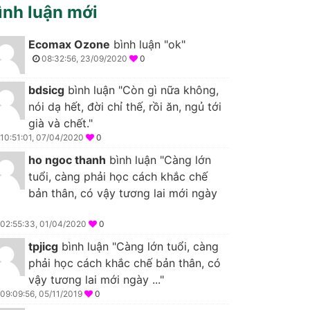
ình luận mới
Ecomax Ozone
bình luận "ok"
08:32:56, 23/09/2020
0
bdsicg
bình luận "Còn gì nữa không,
nói dạ hết, đời chỉ thế, rồi ăn, ngủ tới
già và chết."
10:51:01, 07/04/2020
0
ho ngoc thanh
bình luận "Càng lớn
tuổi, càng phải học cách khắc chế
bản thân, có vậy tương lai mới ngày
02:55:33, 01/04/2020
0
tpjicg
bình luận "Càng lớn tuổi, càng
phải học cách khắc chế bản thân, có
vậy tương lai mới ngày ..."
09:09:56, 05/11/2019
0