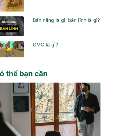
Bản năng là gì, bản lĩnh là gì?
OMC là gì?
ó thể bạn cần