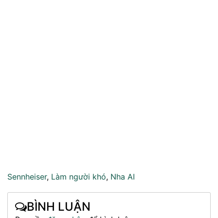
Sennheiser
,
Làm người khó
,
Nha AI
BÌNH LUẬN