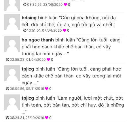
08:32:56, 23/09/2020
0
bdsicg
bình luận "Còn gì nữa không, nói dạ
hết, đời chỉ thế, rồi ăn, ngủ tới già và chết."
10:51:01, 07/04/2020
0
ho ngoc thanh
bình luận "Càng lớn tuổi, càng
phải học cách khắc chế bản thân, có vậy
tương lai mới ngày ..."
02:55:33, 01/04/2020
0
tpjicg
bình luận "Càng lớn tuổi, càng phải học
cách khắc chế bản thân, có vậy tương lai mới
ngày ..."
09:09:56, 05/11/2019
0
tpjicg
bình luận "Làm người, lười một chút, bớt
tính toán, bớt bàn tán, bớt chỉ huy, đó là những
..."
05:24:31, 25/10/2019
0