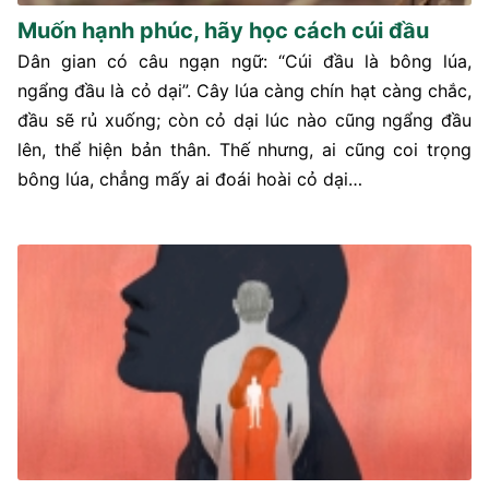
Muốn hạnh phúc, hãy học cách cúi đầu
Dân gian có câu ngạn ngữ: “Cúi đầu là bông lúa,
ngẩng đầu là cỏ dại”. Cây lúa càng chín hạt càng chắc,
đầu sẽ rủ xuống; còn cỏ dại lúc nào cũng ngẩng đầu
lên, thể hiện bản thân. Thế nhưng, ai cũng coi trọng
bông lúa, chẳng mấy ai đoái hoài cỏ dại…