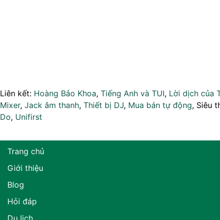
Liên kết:
Hoàng Bảo Khoa
,
Tiếng Anh và TUI
,
Lời dịch của 
Mixer
,
Jack âm thanh
,
Thiết bị DJ
,
Mua bán tự động
, Siêu t
Do
,
Unifirst
Trang chủ
Giới thiệu
Blog
Hỏi đáp
Du lịch