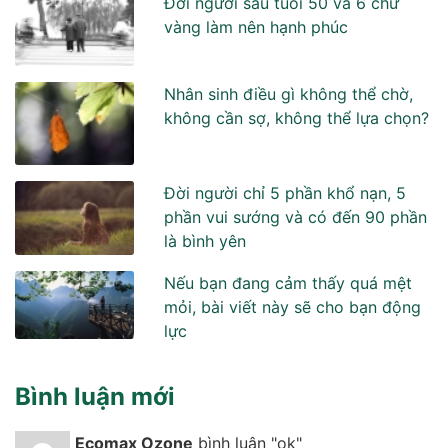
Đời người sau tuổi 50 và 6 chữ
vàng làm nên hạnh phúc
Nhân sinh điều gì không thể chờ,
không cần sợ, không thể lựa chọn?
Đời người chỉ 5 phần khổ nạn, 5
phần vui sướng và có đến 90 phần
là bình yên
Nếu bạn đang cảm thấy quá mệt
mỏi, bài viết này sẽ cho bạn động
lực
Bình luận mới
Ecomax Ozone
bình luận "ok"