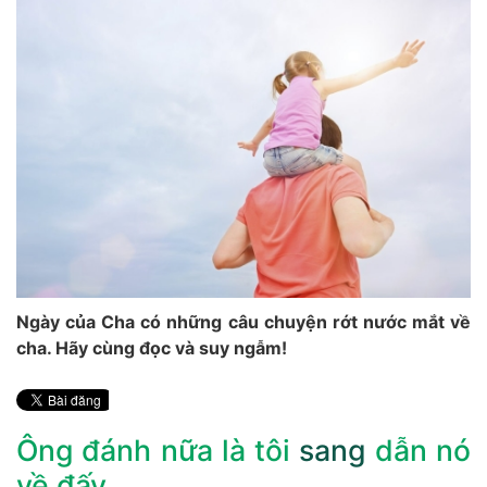
Ngày của Cha có những câu chuyện rớt nước mắt về
cha. Hãy cùng đọc và suy ngẫm!
Ông đánh nữa là tôi
sang
dẫn nó
về đấy