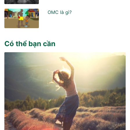
OMC là gì?
Có thể bạn cần