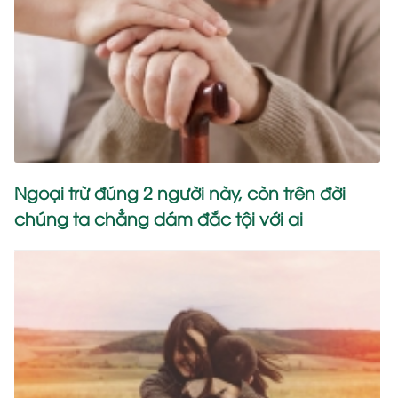
Ngoại trừ đúng 2 người này, còn trên đời
chúng ta chẳng dám đắc tội với ai