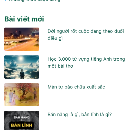
Bài viết mới
Đời người rốt cuộc đang theo đuổi
điều gì
Học 3.000 từ vựng tiếng Anh trong
môt bài thơ
Màn tự bào chữa xuất sắc
Bản năng là gì, bản lĩnh là gì?