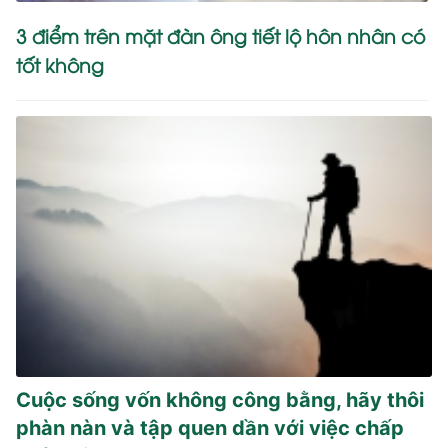
3 điểm trên mặt đàn ông tiết lộ hôn nhân có
tốt không
Cuộc sống vốn không công bằng, hãy thôi
phàn nàn và tập quen dần với việc chấp