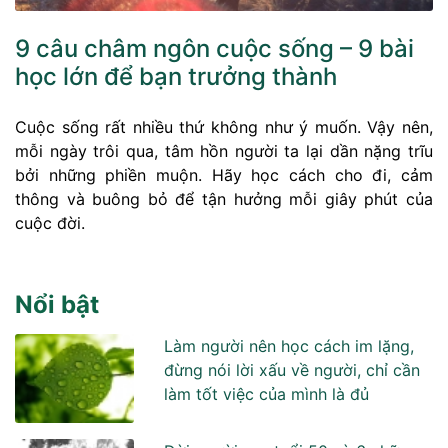
9 câu châm ngôn cuộc sống – 9 bài
học lớn để bạn trưởng thành
Cuộc sống rất nhiều thứ không như ý muốn. Vậy nên,
mỗi ngày trôi qua, tâm hồn người ta lại dần nặng trĩu
bởi những phiền muộn. Hãy học cách cho đi, cảm
thông và buông bỏ để tận hưởng mỗi giây phút của
cuộc đời.
Nổi bật
Làm người nên học cách im lặng,
đừng nói lời xấu về người, chỉ cần
làm tốt việc của mình là đủ