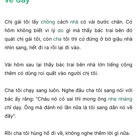
Chị gái tôi lấy
chồng
cách
nhà
có vài bước chân. Có
hôm không biết vì lý
do
gì mà thấy bác trai bên đó
quát chị gái tôi, còn
cha
tôi thì cứ đứng ở bờ giậu nhà
nhìn sang, hết đi ra rồi lại đi vào.
Vài hôm sau lại thấy bác trai bên nhà lớn tiếng cộng
thêm có dùng roi quất vào người chị tôi.
Cha tôi chạy sang luôn. Nghe đâu cha tôi sang nói với
bác ấy rằng: "Cháu nó có sai thì mong ông
nhẹ nhàng
chỉ dạy. Ông mà đánh nó lần nữa là tôi sang dẫn nó về
đấy".
Rồi cha tôi hùng hổ đi về, không nghe thêm lời gì nữa.