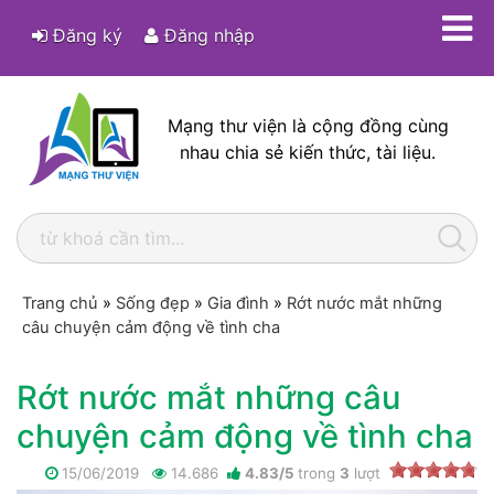
Đăng ký
Đăng nhập
Mạng thư viện là cộng đồng cùng
nhau chia sẻ kiến thức, tài liệu.
Trang chủ
»
Sống đẹp
»
Gia đình
»
Rớt nước mắt những
câu chuyện cảm động về tình cha
Rớt nước mắt những câu
chuyện cảm động về tình cha
15/06/2019
14.686
4.83
/
5
trong
3
lượt