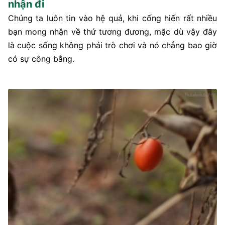
nhận đi
Chúng ta luôn tin vào hệ quả, khi cống hiến rất nhiều
bạn mong nhận về thứ tương đương, mặc dù vậy đây
là cuộc sống không phải trò chơi và nó chẳng bao giờ
có sự công bằng.