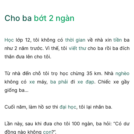
Cho
ba
bớt 2 ngàn
Học
lớp 12, tôi không có
thời gian
về nhà xin
tiền
ba
như 2 năm trước. Vì thế, tôi
viết thư
cho ba rồi ba đích
thân đưa lên cho tôi.
Từ nhà đến chỗ tôi trọ học chừng 35 km. Nhà
nghèo
không có
xe
máy,
ba phải
đi
xe đạp
. Chiếc xe gầy
giống ba…
Cuối năm, làm hồ sơ thi
đại học
, tôi lại nhắn ba.
Lần này, sau khi đưa cho tôi 100 ngàn, ba hỏi: “Có dư
đồng nào không
con
?”.