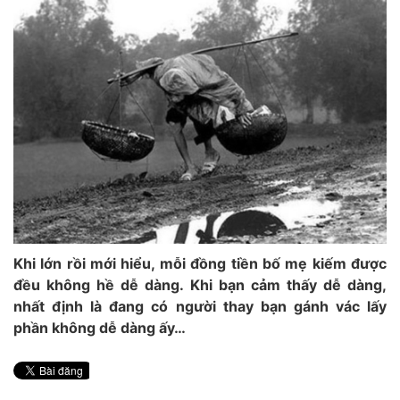
Khi lớn rồi mới hiểu, mỗi đồng tiền bố mẹ kiếm được
đều không hề dễ dàng. Khi bạn cảm thấy dễ dàng,
nhất định là đang có người thay bạn gánh vác lấy
phần không dễ dàng ấy…