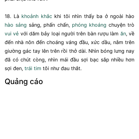
18. Là
khoảnh khắc
khi tôi nhìn thấy ba ở ngoài hào
hào sảng
sảng, phấn chấn,
phóng khoáng
chuyện trò
vui vẻ
với dăm bảy loại người trên bàn rượu làm
ăn
, về
đến nhà nôn đến choáng váng đầu, xức dầu, nằm trên
giường gác tay lên trên rồi thở dài. Nhìn bóng lưng nay
đã có chút còng, nhìn mái đầu sợi bạc sắp nhiều hơn
sợi đen,
trái tim
tôi như đau thắt.
Quảng cáo