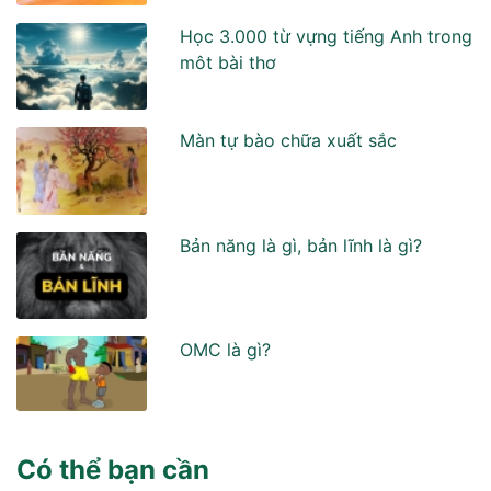
Học 3.000 từ vựng tiếng Anh trong
môt bài thơ
Màn tự bào chữa xuất sắc
Bản năng là gì, bản lĩnh là gì?
OMC là gì?
Có thể bạn cần