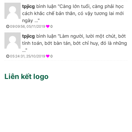
tpjicg
bình luận "Càng lớn tuổi, càng phải học
cách khắc chế bản thân, có vậy tương lai mới
ngày ..."
09:09:56, 05/11/2019
0
tpjicg
bình luận "Làm người, lười một chút, bớt
tính toán, bớt bàn tán, bớt chỉ huy, đó là những
..."
05:24:31, 25/10/2019
0
Liên kết logo