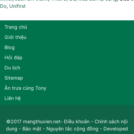
Do
,
Unifirst
Trang chủ
Giới thiệu
Blog
Hỏi đáp
Du lịch
Sitemap
Ăn trưa cùng Tony
Liên hệ
©2017 mangthuvien.net-
Điều khoản
-
Chính sách nội
dung
-
Bảo mật
-
Nguyên tắc cộng đồng
- Developed