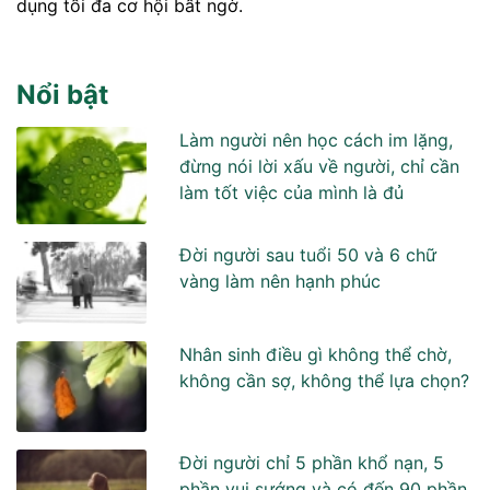
dụng tối đa cơ hội bất ngờ.
Nổi bật
Làm người nên học cách im lặng,
đừng nói lời xấu về người, chỉ cần
làm tốt việc của mình là đủ
Đời người sau tuổi 50 và 6 chữ
vàng làm nên hạnh phúc
Nhân sinh điều gì không thể chờ,
không cần sợ, không thể lựa chọn?
Đời người chỉ 5 phần khổ nạn, 5
phần vui sướng và có đến 90 phần