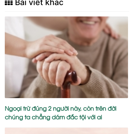
Bài viết khác
Ngoại trừ đúng 2 người này, còn trên đời
chúng ta chẳng dám đắc tội với ai