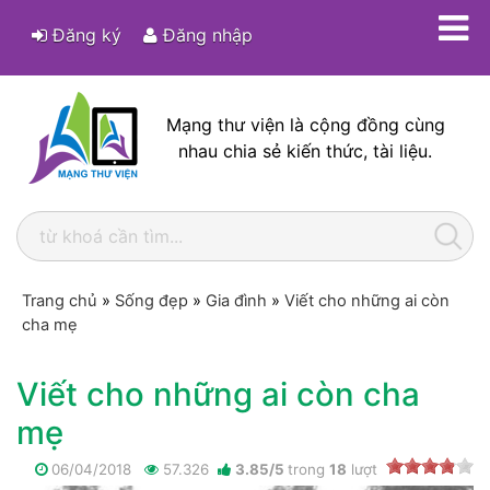
Đăng ký
Đăng nhập
Mạng thư viện là cộng đồng cùng
nhau chia sẻ kiến thức, tài liệu.
Trang chủ
»
Sống đẹp
»
Gia đình
»
Viết cho những ai còn
cha mẹ
Viết cho những ai còn cha
mẹ
06/04/2018
57.326
3.85
/
5
trong
18
lượt