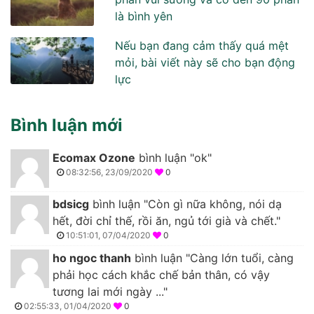
là bình yên
Nếu bạn đang cảm thấy quá mệt
mỏi, bài viết này sẽ cho bạn động
lực
Bình luận mới
Ecomax Ozone
bình luận "ok"
08:32:56, 23/09/2020
0
bdsicg
bình luận "Còn gì nữa không, nói dạ
hết, đời chỉ thế, rồi ăn, ngủ tới già và chết."
10:51:01, 07/04/2020
0
ho ngoc thanh
bình luận "Càng lớn tuổi, càng
phải học cách khắc chế bản thân, có vậy
tương lai mới ngày ..."
02:55:33, 01/04/2020
0