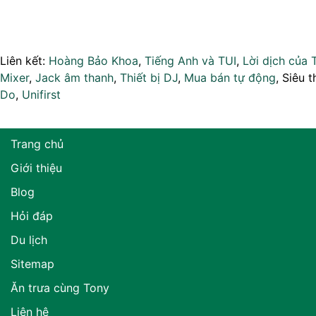
Liên kết:
Hoàng Bảo Khoa
,
Tiếng Anh và TUI
,
Lời dịch của 
Mixer
,
Jack âm thanh
,
Thiết bị DJ
,
Mua bán tự động
, Siêu t
Do
,
Unifirst
Trang chủ
Giới thiệu
Blog
Hỏi đáp
Du lịch
Sitemap
Ăn trưa cùng Tony
Liên hệ