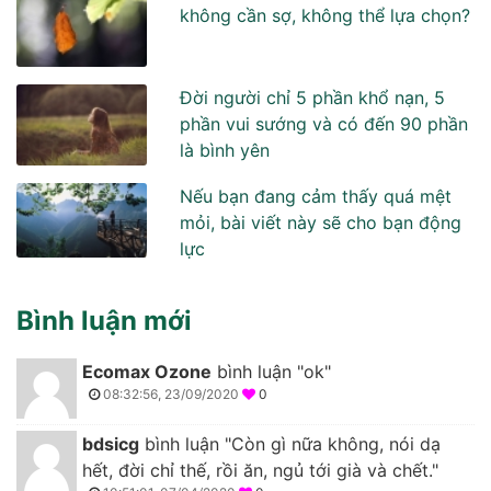
không cần sợ, không thể lựa chọn?
Đời người chỉ 5 phần khổ nạn, 5
phần vui sướng và có đến 90 phần
là bình yên
Nếu bạn đang cảm thấy quá mệt
mỏi, bài viết này sẽ cho bạn động
lực
Bình luận mới
Ecomax Ozone
bình luận "ok"
08:32:56, 23/09/2020
0
bdsicg
bình luận "Còn gì nữa không, nói dạ
hết, đời chỉ thế, rồi ăn, ngủ tới già và chết."