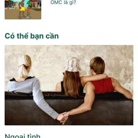
OMC là gì?
Có thể bạn cần
Ngoại tình