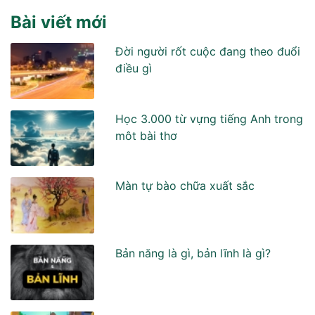
Bài viết mới
Đời người rốt cuộc đang theo đuổi
điều gì
Học 3.000 từ vựng tiếng Anh trong
môt bài thơ
Màn tự bào chữa xuất sắc
Bản năng là gì, bản lĩnh là gì?