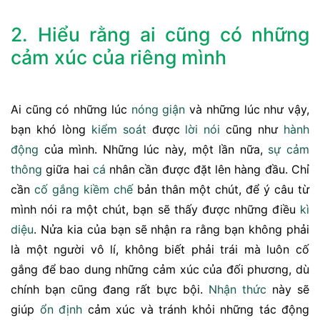
2. Hiểu rằng ai cũng có những
cảm xúc của riêng mình
Ai cũng có những lúc
nóng giận
và những lúc như vậy,
bạn khó lòng
kiểm soát
được
lời nói
cũng như
hành
động
của mình. Những lúc này, một lần nữa,
sự cảm
thông
giữa hai
cá
nhân cần được đặt lên hàng đầu. Chỉ
cần
cố gắng
kiềm chế
bản thân một chút, để ý câu từ
mình nói ra một chút, bạn sẽ thấy được những điều
kì
diệu
. Nửa kia của bạn sẽ nhận ra rằng bạn không phải
là một người vô lí, không biết phải trái mà luôn cố
gắng để bao dung những cảm xúc của đối phương, dù
chính bạn cũng đang rất bực bội.
Nhận thức
này sẽ
giúp
ổn định
cảm xúc và tránh khỏi những tác động