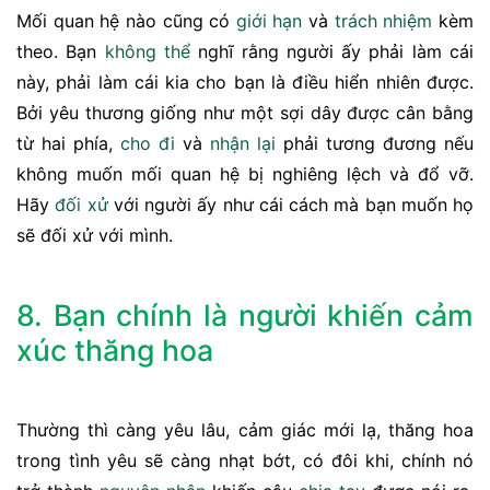
Mối quan hệ nào cũng có
giới hạn
và
trách nhiệm
kèm
theo. Bạn
không thể
nghĩ rằng người ấy phải làm cái
này, phải làm cái kia cho bạn là điều hiển nhiên được.
Bởi yêu thương giống như một sợi dây được cân bằng
từ hai phía,
cho đi
và
nhận lại
phải tương đương nếu
không muốn mối quan hệ bị nghiêng lệch và đổ vỡ.
Hãy
đối xử
với người ấy như cái cách mà bạn muốn họ
sẽ đối xử với mình.
8. Bạn chính là người khiến cảm
xúc thăng hoa
Thường thì càng yêu lâu, cảm giác mới lạ, thăng hoa
trong tình yêu sẽ càng nhạt bớt, có đôi khi, chính nó