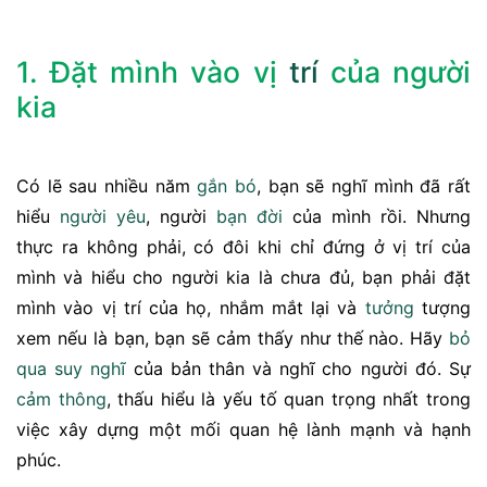
1. Đặt mình vào vị
trí
của người
kia
Có lẽ sau nhiều năm
gắn bó
, bạn sẽ nghĩ mình đã rất
hiểu
người yêu
, người
bạn đời
của mình rồi. Nhưng
thực ra không phải, có đôi khi chỉ đứng ở vị trí của
mình và hiểu cho người kia là chưa đủ, bạn phải đặt
mình vào vị trí của họ, nhắm mắt lại và
tưởng
tượng
xem nếu là bạn, bạn sẽ cảm thấy như thế nào. Hãy
bỏ
qua
suy nghĩ
của bản thân và nghĩ cho người đó. Sự
cảm thông
, thấu hiểu là yếu tố quan trọng nhất trong
việc xây dựng một mối quan hệ lành mạnh và hạnh
phúc.