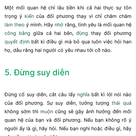
Một mối quan hệ chỉ lâu bền khi cả hai thực sự tôn
trọng ý
kiến
của đối phương thay vì chỉ chăm chăm
làm theo
ý mình. Hãy
nhớ
rằng, tình yêu là mối quan hệ
công bằng
giữa cả hai bên,
đừng
thay đối phương
quyết định
bất kì điều gì mà bỏ qua luôn việc hỏi han
họ, dẫu rằng hai người có yêu nhau tới cỡ nào.
5. Đừng suy diễn
Đừng cố suy diễn, cắt câu lấy
nghĩa
bất kì lời nói nào
của đối phương. Sự suy diễn, tưởng tượng
thái quá
không sớm thì
muộn
cũng sẽ gây ảnh hưởng đến mối
quan hệ của bạn và đối phương. Nếu bạn không rõ ý
người ấy là gì, hãy hỏi. Nếu bạn nghi hoặc điều gì, hãy