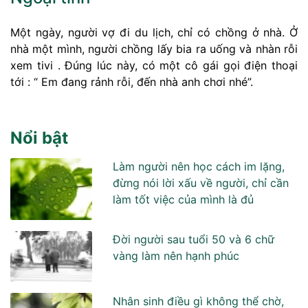
Một ngày, người vợ đi du lịch, chỉ có chồng ở nhà. Ở
nhà một mình, người chồng lấy bia ra uống và nhàn rỗi
xem tivi . Đúng lúc này, có một cô gái gọi điện thoại
tới : “ Em đang rảnh rỗi, đến nhà anh chơi nhé”.
Nổi bật
Làm người nên học cách im lặng,
đừng nói lời xấu về người, chỉ cần
làm tốt việc của mình là đủ
Đời người sau tuổi 50 và 6 chữ
vàng làm nên hạnh phúc
Nhân sinh điều gì không thể chờ,