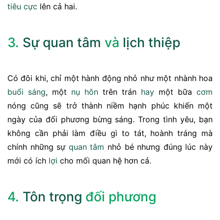
tiêu cực
lên cả hai.
3.
Sự quan tâm
và
lịch thiệp
Có đôi khi, chỉ một hành động nhỏ như một nhành hoa
buổi sáng
, một
nụ hôn
trên trán
hay
một bữa
cơm
nóng cũng sẽ trở thành niềm hạnh phúc khiến một
ngày của đối phương bừng sáng. Trong tình yêu, bạn
không cần phải làm điều gì to tát, hoành tráng mà
chính những sự
quan tâm
nhỏ bé nhưng đúng lúc này
mới có ích
lợi
cho mối quan hệ hơn cả.
4.
Tôn trọng
đối phương