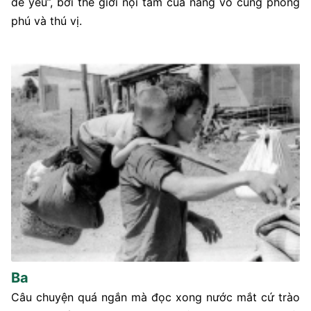
để yêu”, bởi thế giới nội tâm của nàng vô cùng phong
phú và thú vị.
Ba
Câu chuyện quá ngắn mà đọc xong nước mắt cứ trào