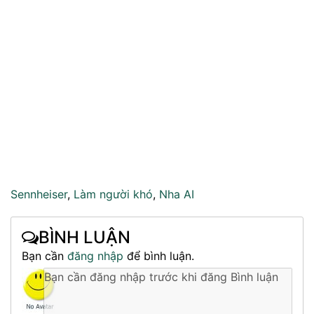
Sennheiser
,
Làm người khó
,
Nha AI
BÌNH LUẬN
Bạn cần
đăng nhập
để bình luận.