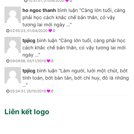
10:51:01, 07/04/2020
0
ho ngoc thanh
bình luận "Càng lớn tuổi, càng
phải học cách khắc chế bản thân, có vậy
tương lai mới ngày ..."
02:55:33, 01/04/2020
0
tpjicg
bình luận "Càng lớn tuổi, càng phải học
cách khắc chế bản thân, có vậy tương lai mới
ngày ..."
09:09:56, 05/11/2019
0
tpjicg
bình luận "Làm người, lười một chút, bớt
tính toán, bớt bàn tán, bớt chỉ huy, đó là những
..."
05:24:31, 25/10/2019
0
Liên kết logo