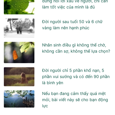
đừng nói lời xấu về người, chỉ cần
làm tốt việc của mình là đủ
Đời người sau tuổi 50 và 6 chữ
vàng làm nên hạnh phúc
Nhân sinh điều gì không thể chờ,
không cần sợ, không thể lựa chọn?
Đời người chỉ 5 phần khổ nạn, 5
phần vui sướng và có đến 90 phần
là bình yên
Nếu bạn đang cảm thấy quá mệt
mỏi, bài viết này sẽ cho bạn động
lực