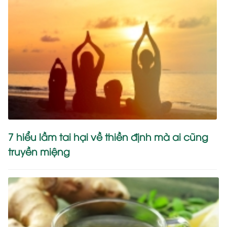
7 hiểu lầm tai hại về thiền định mà ai cũng
truyền miệng