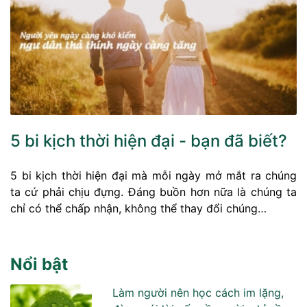
5 bi kịch thời hiện đại - bạn đã biết?
5 bi kịch thời hiện đại mà mỗi ngày mở mắt ra chúng
ta cứ phải chịu đựng. Đáng buồn hơn nữa là chúng ta
chỉ có thể chấp nhận, không thể thay đổi chúng…
Nổi bật
Làm người nên học cách im lặng,