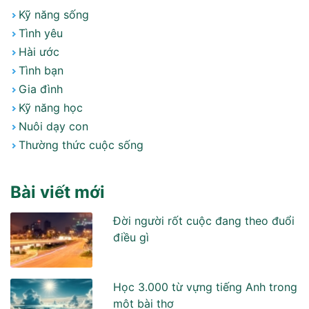
Kỹ năng sống
Tình yêu
Hài ước
Tình bạn
Gia đình
Kỹ năng học
Nuôi dạy con
Thường thức cuộc sống
Bài viết mới
Đời người rốt cuộc đang theo đuổi
điều gì
Học 3.000 từ vựng tiếng Anh trong
môt bài thơ