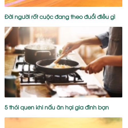
Đời người rốt cuộc đang theo đuổi điều gì
5 thói quen khi nấu ăn hại gia đình bạn