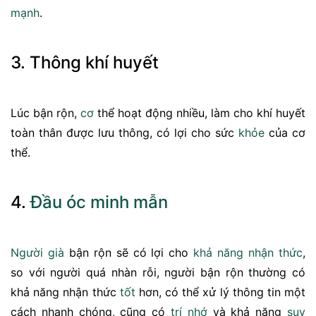
mạnh
.
3. Thông khí huyết
Lúc bận rộn,
cơ
thể hoạt động nhiều, làm cho khí huyết
toàn thân được lưu thông, có lợi cho sức
khỏe
của cơ
thể.
4.
Đầu óc
minh mẫn
Người già
bận rộn sẽ có lợi cho
khả năng
nhận thức
,
so với người quá nhàn rỗi, người bận rộn thường có
khả năng nhận thức
tốt
hơn, có thể xử lý thông tin một
cách nhanh chóng, cũng có
trí nhớ
và khả năng
suy