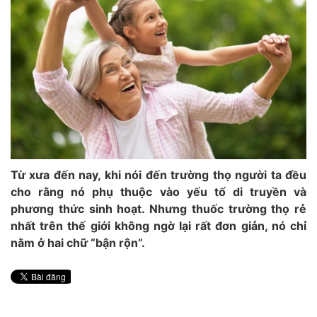
Từ xưa đến nay, khi nói đến trường thọ người ta đều
cho rằng nó phụ thuộc vào yếu tố di truyền và
phương thức sinh hoạt. Nhưng thuốc trường thọ rẻ
nhất trên thế giới không ngờ lại rất đơn giản, nó chỉ
nằm ở hai chữ “bận rộn”.