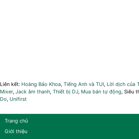
Liên kết:
Hoàng Bảo Khoa
,
Tiếng Anh và TUI
,
Lời dịch của 
Mixer
,
Jack âm thanh
,
Thiết bị DJ
,
Mua bán tự động
, Siêu t
Do
,
Unifirst
Trang chủ
Giới thiệu