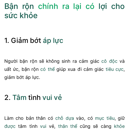
Bận rộn
chính ra lại có
lợi
cho
sức khỏe
1. Giảm bớt
áp lực
Người bận rộn sẽ không sinh ra cảm giác
cô độc
và
uất ức, bận rộn
có thể
giúp xua đi cảm giác
tiêu cực
,
giảm bớt áp lực.
2.
Tâm
tình
vui vẻ
Làm cho bản thân có
chỗ dựa
vào, có
mục tiêu
, giữ
được
tâm tình
vui
vẻ,
thân thể
cũng sẽ càng
khỏe