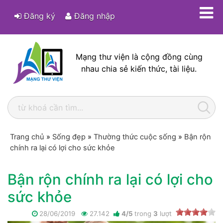
Đăng ký
Đăng nhập
Mạng thư viện là cộng đồng cùng
nhau chia sẻ kiến thức, tài liệu.
Trang chủ
»
Sống đẹp
»
Thường thức cuộc sống
»
Bận rộn
chính ra lại có lợi cho sức khỏe
Bận rộn chính ra lại có lợi cho
sức khỏe
28/06/2019
27.142
4
/
5
trong
3
lượt