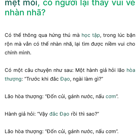
mệt mỏi
, có người lại thấy vui vẻ
nhàn nhã?
Có thể thông qua hứng thú mà
học tập
, trong lúc bận
rộn mà vẫn có thể nhàn nhã, lại tìm được niềm vui cho
chính mình.
Có một câu chuyện như sau: Một hành giả hỏi lão
hòa
thượng
: “Trước khi đắc
Đạo
, ngài làm gì?”
Lão hòa thượng: “Đốn củi, gánh nước, nấu
cơm
”.
Hành giả hỏi: “Vậy
đắc Đạo
rồi thì sao?”
Lão hòa thượng: “Đốn củi, gánh nước, nấu cơm”.