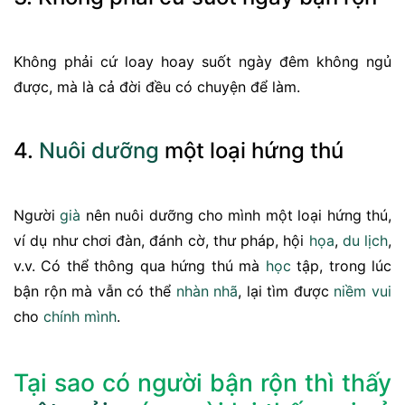
Không phải cứ loay hoay suốt ngày đêm không ngủ
được, mà là cả đời đều có chuyện để làm.
4.
Nuôi dưỡng
một loại hứng thú
Người
già
nên nuôi dưỡng cho mình một loại hứng thú,
ví dụ như chơi đàn, đánh cờ, thư pháp, hội
họa
,
du lịch
,
v.v. Có thể thông qua hứng thú mà
học
tập, trong lúc
bận rộn mà vẫn có thể
nhàn nhã
, lại tìm được
niềm vui
cho
chính mình
.
Tại sao có người bận rộn thì thấy