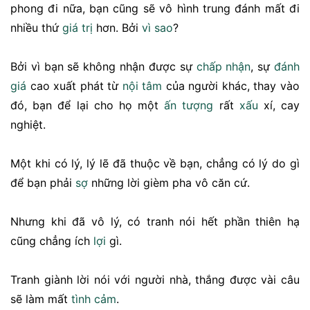
phong đi nữa, bạn cũng sẽ vô hình trung đánh mất đi
nhiều thứ
giá trị
hơn. Bởi
vì sao
?
Bởi vì bạn sẽ không nhận được sự
chấp nhận
, sự
đánh
giá
cao xuất phát từ
nội tâm
của người khác, thay vào
đó, bạn để lại cho họ một
ấn tượng
rất
xấu
xí, cay
nghiệt.
Một khi có lý, lý lẽ đã thuộc về bạn, chẳng có lý do gì
để bạn phải
sợ
những lời gièm pha vô căn cứ.
Nhưng khi đã vô lý, có tranh nói hết phần thiên hạ
cũng chẳng ích
lợi
gì.
Tranh giành lời nói với người nhà, thắng được vài câu
sẽ làm mất
tình cảm
.