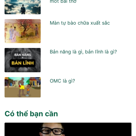
môt bài thơ
Màn tự bào chữa xuất sắc
Bản năng là gì, bản lĩnh là gì?
OMC là gì?
Có thể bạn cần