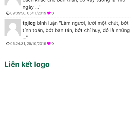
ngày ..."
09:09:56, 05/11/2019
0
tpjicg
bình luận "Làm người, lười một chút, bớt
tính toán, bớt bàn tán, bớt chỉ huy, đó là những
..."
05:24:31, 25/10/2019
0
Liên kết logo