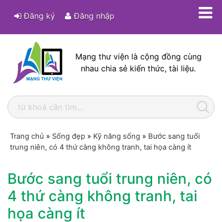
Đăng ký
Đăng nhập
Mạng thư viện là cộng đồng cùng
nhau chia sẻ kiến thức, tài liệu.
Trang chủ
»
Sống đẹp
»
Kỹ năng sống
»
Bước sang tuổi
trung niên, có 4 thứ càng không tranh, tai họa càng ít
Bước sang tuổi trung niên, có
4 thứ càng không tranh, tai
họa càng ít