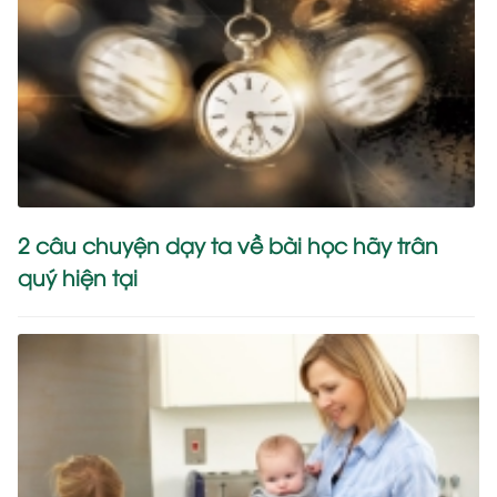
2 câu chuyện dạy ta về bài học hãy trân
quý hiện tại