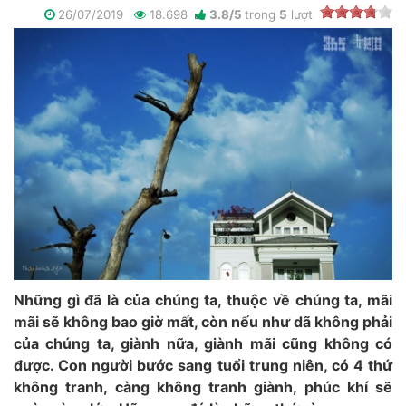
26/07/2019
18.698
3.8
/
5
trong
5
lượt
Những gì đã là của chúng ta, thuộc về chúng ta, mãi
mãi sẽ không bao giờ mất, còn nếu như dã không phải
của chúng ta, giành nữa, giành mãi cũng không có
được. Con người bước sang tuổi trung niên, có 4 thứ
không tranh, càng không tranh giành, phúc khí sẽ