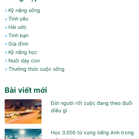
Kỹ năng sống
Tình yêu
Hài ước
Tình bạn
Gia đình
Kỹ năng học
Nuôi dạy con
Thường thức cuộc sống
Bài viết mới
Đời người rốt cuộc đang theo đuổi
điều gì
Học 3.000 từ vựng tiếng Anh trong