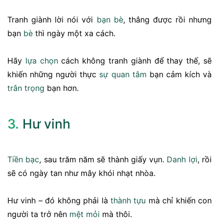
Tranh giành lời nói với
bạn bè
, thắng được rồi nhưng
bạn
bè
thì ngày một xa cách.
Hãy
lựa chọn
cách không tranh giành để thay thế, sẽ
khiến những người thực
sự quan tâm
bạn cảm kích và
trân trọng
bạn hơn.
3.
Hư vinh
Tiền bạc
, sau trăm năm sẽ thành giấy vụn.
Danh lợi
, rồi
sẽ có ngày tan như mây khói nhạt nhòa.
Hư vinh – đó không phải là
thành tựu
mà chỉ khiến con
người ta trở nên
mệt mỏi
mà thôi.