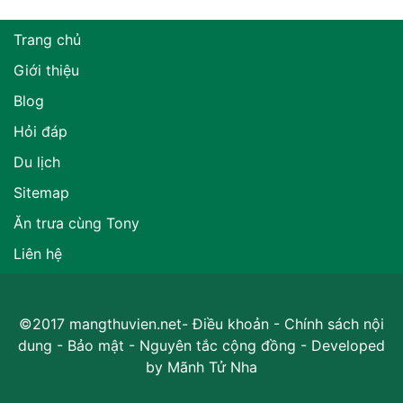
Trang chủ
Giới thiệu
Blog
Hỏi đáp
Du lịch
Sitemap
Ăn trưa cùng Tony
Liên hệ
©2017 mangthuvien.net-
Điều khoản
-
Chính sách nội
dung
-
Bảo mật
-
Nguyên tắc cộng đồng
- Developed
by
Mãnh Tử Nha