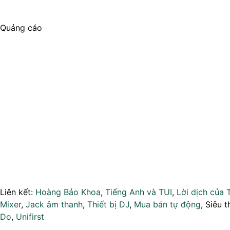
Quảng cáo
Liên kết:
Hoàng Bảo Khoa
,
Tiếng Anh và TUI
,
Lời dịch của 
Mixer
,
Jack âm thanh
,
Thiết bị DJ
,
Mua bán tự động
, Siêu t
Do
,
Unifirst