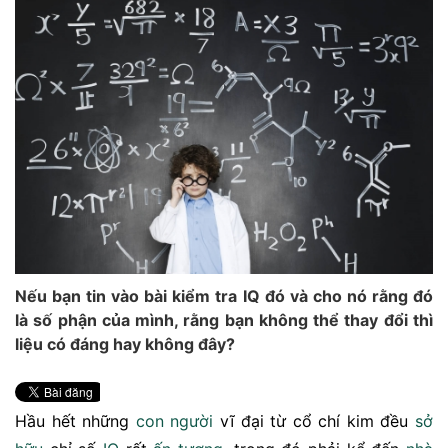
Nếu bạn tin vào bài kiểm tra IQ đó và cho nó rằng đó
là số phận của mình, rằng bạn không thể thay đổi thì
liệu có đáng hay không đây?
Hầu hết những
con người
vĩ đại từ cổ chí kim đều
sở