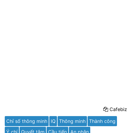
Cafebiz
Chỉ số thông minh
IQ
Thông minh
Thành công
Ý chí
Quyết tâm
Cầu tiến
An phận