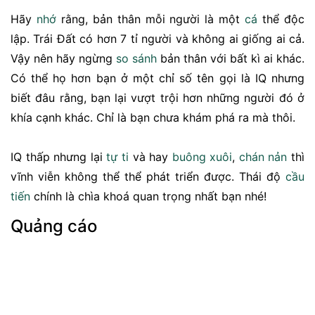
Hãy
nhớ
rằng, bản thân mỗi người là một
cá
thể độc
lập. Trái Đất có hơn 7 tỉ người và không ai giống ai cả.
Vậy nên hãy ngừng
so sánh
bản thân với bất kì ai khác.
Có thể họ hơn bạn ở một chỉ số tên gọi là IQ nhưng
biết đâu rằng, bạn lại vượt trội hơn những người đó ở
khía cạnh khác. Chỉ là bạn chưa khám phá ra mà thôi.
IQ thấp nhưng lại
tự ti
và hay
buông xuôi
,
chán nản
thì
vĩnh viễn không thể thể phát triển được. Thái độ
cầu
tiến
chính là chìa khoá quan trọng nhất bạn nhé!
Quảng cáo