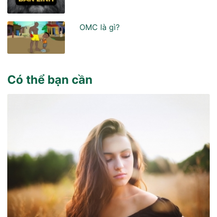
OMC là gì?
Có thể bạn cần