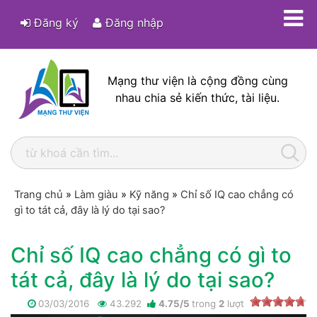
Đăng ký
Đăng nhập
Mạng thư viện là cộng đồng cùng
nhau chia sẻ kiến thức, tài liệu.
Trang chủ
»
Làm giàu
»
Kỹ năng
»
Chỉ số IQ cao chẳng có
gì to tát cả, đây là lý do tại sao?
Chỉ số IQ cao chẳng có gì to
tát cả, đây là lý do tại sao?
03/03/2016
43.292
4.75
/
5
trong
2
lượt