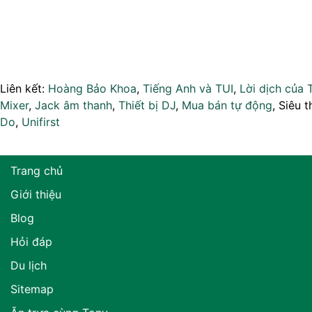
Liên kết:
Hoàng Bảo Khoa
,
Tiếng Anh và TUI
,
Lời dịch của 
Mixer
,
Jack âm thanh
,
Thiết bị DJ
,
Mua bán tự động
, Siêu t
Do
,
Unifirst
Trang chủ
Giới thiệu
Blog
Hỏi đáp
Du lịch
Sitemap