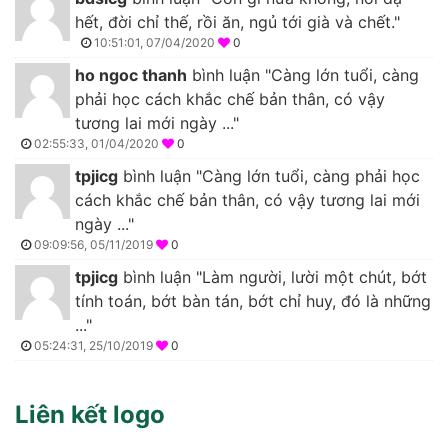
hết, đời chỉ thế, rồi ăn, ngủ tới già và chết."
10:51:01, 07/04/2020
0
ho ngoc thanh
bình luận "Càng lớn tuổi, càng
phải học cách khắc chế bản thân, có vậy
tương lai mới ngày ..."
02:55:33, 01/04/2020
0
tpjicg
bình luận "Càng lớn tuổi, càng phải học
cách khắc chế bản thân, có vậy tương lai mới
ngày ..."
09:09:56, 05/11/2019
0
tpjicg
bình luận "Làm người, lười một chút, bớt
tính toán, bớt bàn tán, bớt chỉ huy, đó là những
..."
05:24:31, 25/10/2019
0
Liên kết logo