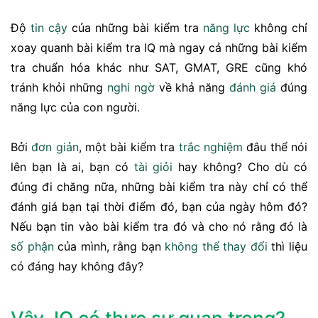
Độ
tin cậy
của những bài kiểm tra
năng lực
không chỉ
xoay quanh bài kiểm tra IQ mà ngay cả những bài kiểm
tra chuẩn hóa khác như SAT, GMAT, GRE cũng khó
tránh khỏi những
nghi ngờ
về khả năng
đánh giá
đúng
năng lực của con người.
Bởi
đơn giản
, một bài kiểm tra
trắc nghiệm
đâu thể nói
lên bạn là ai, bạn có
tài giỏi
hay không? Cho dù có
đúng đi chăng nữa, những bài kiểm tra này chỉ có thể
đánh giá bạn tại thời điểm đó, bạn của ngày hôm đó?
Nếu bạn tin vào bài kiểm tra đó và cho nó rằng đó là
số phận
của mình, rằng bạn
không thể
thay đổi
thì liệu
có đáng hay không đây?