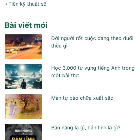
Tiền kỹ thuật số
Bài viết mới
Đời người rốt cuộc đang theo đuổi
điều gì
Học 3.000 từ vựng tiếng Anh trong
môt bài thơ
Màn tự bào chữa xuất sắc
Bản năng là gì, bản lĩnh là gì?