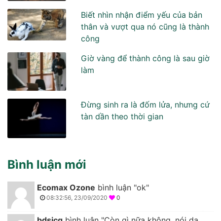
Biết nhìn nhận điểm yếu của bản
thân và vượt qua nó cũng là thành
công
Giờ vàng để thành công là sau giờ
làm
Đừng sinh ra là đốm lửa, nhưng cứ
tàn dần theo thời gian
Bình luận mới
Ecomax Ozone
bình luận "ok"
08:32:56, 23/09/2020
0
bdsicg
bình luận "Còn gì nữa không, nói dạ