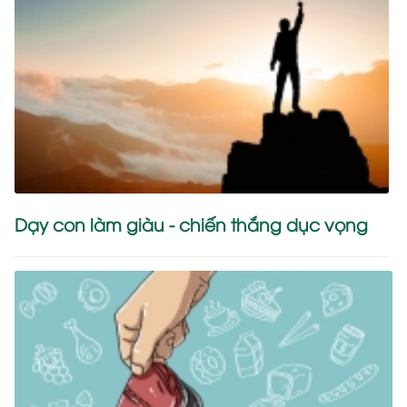
Dạy con làm giàu - chiến thắng dục vọng