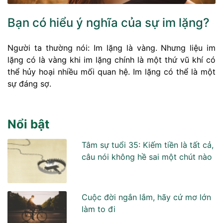
Bạn có hiểu ý nghĩa của sự im lặng?
Người ta thường nói: Im lặng là vàng. Nhưng liệu im
lặng có là vàng khi im lặng chính là một thứ vũ khí có
thể hủy hoại nhiều mối quan hệ. Im lặng có thể là một
sự đáng sợ.
Nổi bật
Tâm sự tuổi 35: Kiếm tiền là tất cả,
câu nói không hề sai một chút nào
Cuộc đời ngắn lắm, hãy cứ mơ lớn
làm to đi