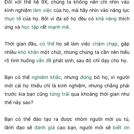
Đối với thế hệ 9X, chúng ta không nên chỉ nhìn vào
kinh nghiệm
làm việc
của họ, mà hãy nhìn vào năng lực
thực tế
của họ. Bởi vì đa số họ đều có
khả năng
thích
ứng và
học tập
rất
mạnh mẽ
.
Thời gian đầu,
có thể
họ sẽ làm việc
chậm chạp
, gặp
nhiều
khó khăn
một chút, nhưng chúng ta cần nên hiểu
rõ tình huống
vấn đề
phát sinh, sau đó chỉ dạy cho họ.
Bạn có thể
nghiêm khắc
, nhưng
đừng
bỏ họ, vì người
mới cái họ thiếu chỉ là kinh nghiệm, nhưng chẳng phải
trước kia bạn cũng
từng trải
qua khoảng thời gian như
thế này sao?
Bạn có thể đào tạo ra được nhóm người mới ưu tú,
lãnh đạo sẽ
đánh giá
cao bạn, người mới sẽ
biết ơn