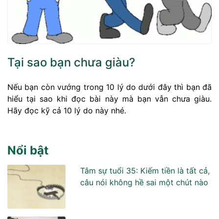
Tại sao bạn chưa giàu?
Nếu bạn còn vướng trong 10 lý do dưới đây thì bạn đã
hiểu tại sao khi đọc bài này mà bạn vẫn chưa giàu.
Hãy đọc kỹ cả 10 lý do này nhé.
Nổi bật
Tâm sự tuổi 35: Kiếm tiền là tất cả,
câu nói không hề sai một chút nào