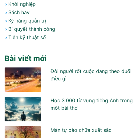
Khởi nghiệp
Sách hay
Kỹ năng quản trị
Bí quyết thành công
Tiền kỹ thuật số
Bài viết mới
Đời người rốt cuộc đang theo đuổi
điều gì
Học 3.000 từ vựng tiếng Anh trong
môt bài thơ
Màn tự bào chữa xuất sắc