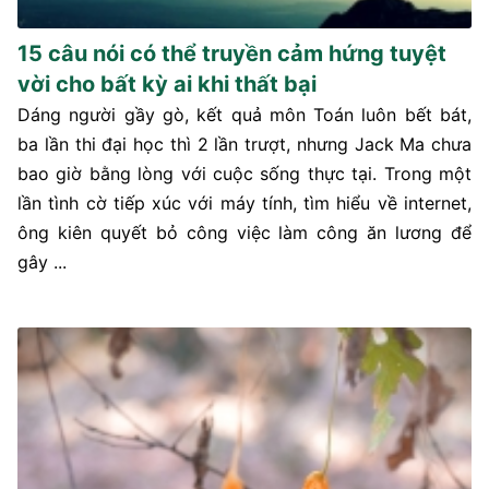
15 câu nói có thể truyền cảm hứng tuyệt
vời cho bất kỳ ai khi thất bại
Dáng người gầy gò, kết quả môn Toán luôn bết bát,
ba lần thi đại học thì 2 lần trượt, nhưng Jack Ma chưa
bao giờ bằng lòng với cuộc sống thực tại. Trong một
lần tình cờ tiếp xúc với máy tính, tìm hiểu về internet,
ông kiên quyết bỏ công việc làm công ăn lương để
gây ...