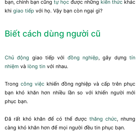
bạn, chính bạn cũng
tự học
được những
kiến thức
khác
khi
giao tiếp
với họ. Vậy bạn còn ngại gì?
Biết cách dùng người cũ
Chủ động
giao tiếp với
đồng nghiệp
, gây dựng
tín
nhiệm
và
lòng tin
với nhau.
Trong
công việc
khiến đồng nghiệp và cấp trên phục
bạn khó khăn hơn nhiều lần so với khiến người mới
phục bạn.
Đã rất khó khăn để có thể được
thăng chức
, nhưng
càng khó khăn hơn để mọi người đều tin phục bạn.