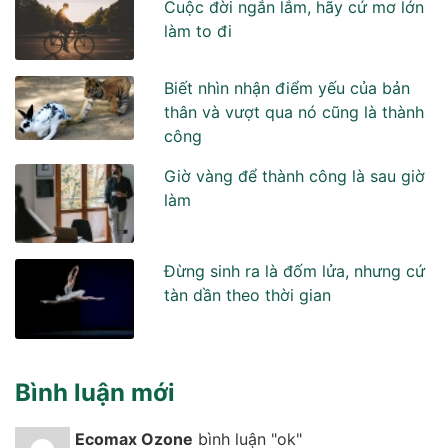
Cuộc đời ngắn lắm, hãy cứ mơ lớn
làm to đi
Biết nhìn nhận điểm yếu của bản
thân và vượt qua nó cũng là thành
công
Giờ vàng để thành công là sau giờ
làm
Đừng sinh ra là đốm lửa, nhưng cứ
tàn dần theo thời gian
Bình luận mới
Ecomax Ozone
bình luận "ok"