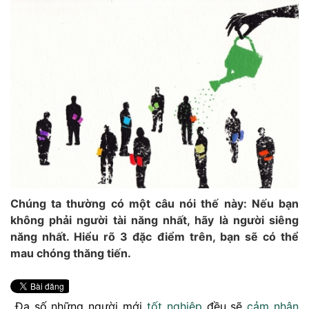
Chúng ta thường có một câu nói thế này: Nếu bạn
không phải người tài năng nhất, hãy là người siêng
năng nhất. Hiểu rõ 3 đặc điểm trên, bạn sẽ có thể
mau chóng thăng tiến.
Đa số những người mới
tốt
nghiệp
đều sẽ
cảm nhận