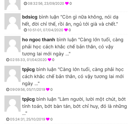
08:32:56, 23/09/2020
0
bdsicg
bình luận "Còn gì nữa không, nói dạ
hết, đời chỉ thế, rồi ăn, ngủ tới già và chết."
10:51:01, 07/04/2020
0
ho ngoc thanh
bình luận "Càng lớn tuổi, càng
phải học cách khắc chế bản thân, có vậy
tương lai mới ngày ..."
02:55:33, 01/04/2020
0
tpjicg
bình luận "Càng lớn tuổi, càng phải học
cách khắc chế bản thân, có vậy tương lai mới
ngày ..."
09:09:56, 05/11/2019
0
tpjicg
bình luận "Làm người, lười một chút, bớt
tính toán, bớt bàn tán, bớt chỉ huy, đó là những
..."
05:24:31, 25/10/2019
0