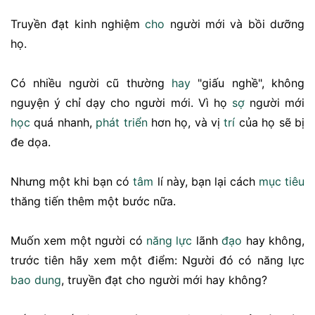
Truyền đạt kinh nghiệm
cho
người mới và bồi dưỡng
họ.
Có nhiều người cũ thường
hay
"giấu nghề", không
nguyện ý chỉ dạy cho người mới. Vì họ
sợ
người mới
học
quá nhanh,
phát triển
hơn họ, và vị
trí
của họ sẽ bị
đe dọa.
Nhưng một khi bạn có
tâm
lí này, bạn lại cách
mục tiêu
thăng tiến thêm một bước nữa.
Muốn xem một người có
năng lực
lãnh
đạo
hay không,
trước tiên hãy xem một điểm: Người đó có năng lực
bao dung
, truyền đạt cho người mới hay không?