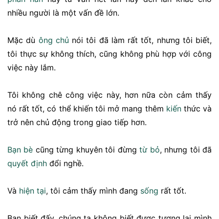
nhiều người là một vấn đề lớn.
Mặc dù
ông chủ
nói tôi đã làm rất tốt, nhưng tôi biết,
tôi thực sự không thích, cũng không phù hợp với công
việc này lắm.
Tôi không chê công việc này, hơn nữa còn cảm thấy
nó rất tốt, có thể khiến tôi mở mang thêm
kiến
thức và
trở nên chủ động trong giao tiếp hơn.
Bạn bè
cũng từng khuyên tôi đừng
từ bỏ
, nhưng tôi đã
quyết định
đổi nghề.
Và
hiện tại
, tôi cảm thấy mình đang
sống
rất tốt.
Bạn biết đấy, chúng ta không biết được tương lai mình