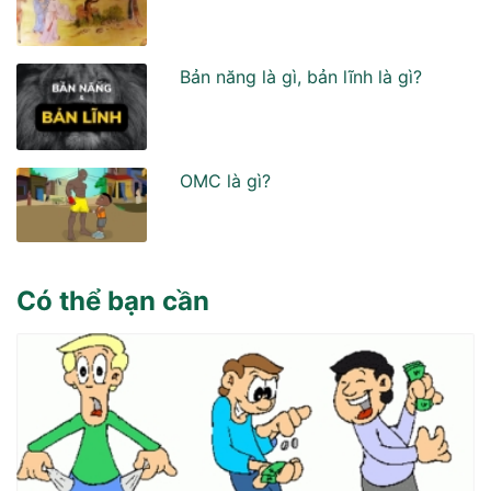
Bản năng là gì, bản lĩnh là gì?
OMC là gì?
Có thể bạn cần