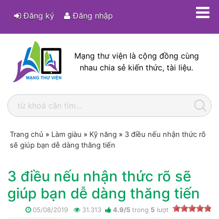
Đăng ký
Đăng nhập
Mạng thư viện là cộng đồng cùng
nhau chia sẻ kiến thức, tài liệu.
Trang chủ
»
Làm giàu
»
Kỹ năng
»
3 điều nếu nhận thức rõ
sẽ giúp bạn dễ dàng thăng tiến
3 điều nếu nhận thức rõ sẽ
giúp bạn dễ dàng thăng tiến
05/08/2019
31.313
4.9
/
5
trong
5
lượt