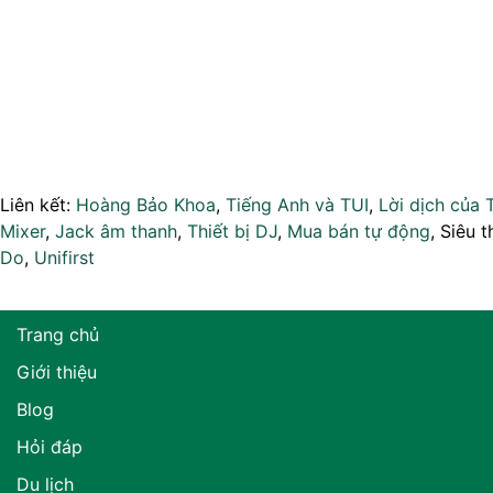
Liên kết:
Hoàng Bảo Khoa
,
Tiếng Anh và TUI
,
Lời dịch của 
Mixer
,
Jack âm thanh
,
Thiết bị DJ
,
Mua bán tự động
, Siêu t
Do
,
Unifirst
Trang chủ
Giới thiệu
Blog
Hỏi đáp
Du lịch