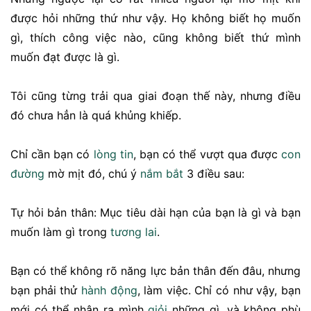
được hỏi những thứ như vậy. Họ không biết họ muốn
gì, thích công việc nào, cũng không biết thứ mình
muốn đạt được là gì.
Tôi cũng từng trải qua giai đoạn thế này, nhưng điều
đó chưa hẳn là quá khủng khiếp.
Chỉ cần bạn có
lòng tin
, bạn có thể vượt qua được
con
đường
mờ mịt đó, chú ý
nắm bắt
3 điều sau:
Tự hỏi bản thân: Mục tiêu dài hạn của bạn là gì và bạn
muốn làm gì trong
tương lai
.
Bạn có thể không rõ năng lực bản thân đến đâu, nhưng
bạn phải thử
hành động
, làm việc. Chỉ có như vậy, bạn
mới có thể nhận ra mình
giỏi
những gì, và không phù