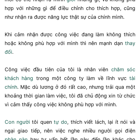
hợp với những gì để điều chỉnh cho thích hợp, cũng
như nhận ra được năng lực thật sự của chính mình.
Khi cảm nhận được công việc đang làm không thích
hoặc không phù hợp với mình thì nên mạnh dạn
thay
đổi
.
Công việc đầu tiên của tôi là nhân viên
chăm sóc
khách hàng
trong một công ty làm về lĩnh vực
tài
chính
. Mặc dù lương ở đó rất cao, nhưng trải qua một
khoảng thời gian làm việc, tôi đã chủ động xin từ chức
vì cảm thấy công việc không phù hợp với mình.
Con người
tôi quen
tự do
, thích viết lách, lại ít nói và
ngại giao tiếp, nên việc nghe nhiều người gọi điện
phàn nàn
hay tư vấn hết lần này đến lần khác cho