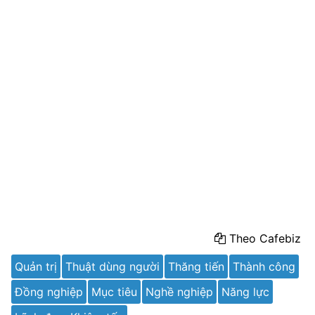
Theo Cafebiz
Quản trị
Thuật dùng người
Thăng tiến
Thành công
Đồng nghiệp
Mục tiêu
Nghề nghiệp
Năng lực