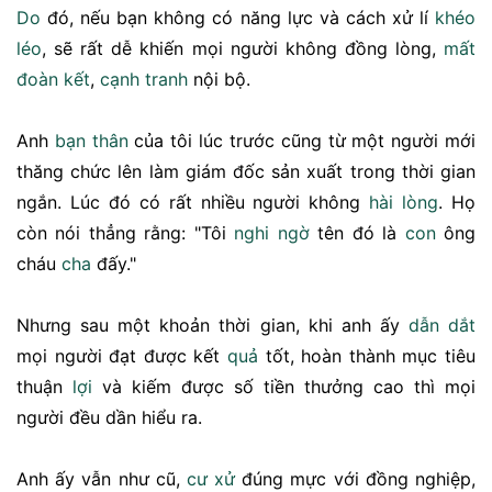
Do
đó, nếu bạn không có năng lực và cách xử lí
khéo
léo
, sẽ rất dễ khiến mọi người không đồng lòng,
mất
đoàn kết
,
cạnh tranh
nội bộ.
Anh
bạn thân
của tôi lúc trước cũng từ một người mới
thăng chức lên làm giám đốc sản xuất trong thời gian
ngắn. Lúc đó có rất nhiều người không
hài lòng
. Họ
còn nói thẳng rằng: "Tôi
nghi ngờ
tên đó là
con
ông
cháu
cha
đấy."
Nhưng sau một khoản thời gian, khi anh ấy
dẫn dắt
mọi người đạt được kết
quả
tốt, hoàn thành mục tiêu
thuận
lợi
và kiếm được số tiền thưởng cao thì mọi
người đều dần hiểu ra.
Anh ấy vẫn như cũ,
cư xử
đúng mực với đồng nghiệp,