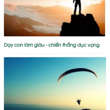
Dạy con làm giàu - chiến thắng dục vọng