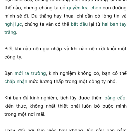
thế nào, nhưng chúng ta có
quyền
lựa chọn
con đường
mình sẽ đi. Dù thắng hay thua, chỉ cần có lòng tin và
nghị lực
, chúng ta vẫn có thể
bắt đầu
lại từ
hai bàn tay
trắng
.
Biết khi nào nên gia nhập và khi nào nên rời khỏi một
công ty.
Bạn
mới ra trường
, kinh nghiệm không có, bạn có thể
chấp nhận
mức lương thấp trong một công ty nhỏ.
Khi bạn đủ kinh nghiệm, tích lũy được thêm
bằng cấp
,
kiến thức, không nhất thiết phải luôn bó buộc mình
trong một nơi mãi.
Thay đổi nơi làm việc hay không, lúc này bạn nắm