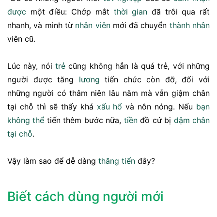
được
một điều: Chớp mắt
thời gian
đã trôi qua rất
nhanh, và mình từ
nhân viên
mới đã chuyển
thành nhân
viên cũ.
Lúc này, nói
trẻ
cũng không hẳn là quá trẻ, với những
người được tăng
lương
tiến chức còn đỡ, đối với
những người có thâm niên lâu năm mà vẫn giậm chân
tại chỗ thì sẽ thấy khá
xấu hổ
và nôn nóng. Nếu
bạn
không thể
tiến thêm bước nữa,
tiền
đồ cứ bị
dậm chân
tại chỗ
.
Vậy làm sao để dễ dàng
thăng tiến
đây?
Biết cách dùng người mới