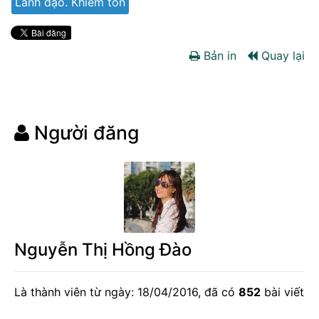
Lãnh đạo. Khiêm tốn
Bản in
Quay lại
Người đăng
Nguyễn Thị Hồng Đào
Là thành viên từ ngày: 18/04/2016, đã có
852
bài viết