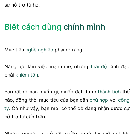
sự hỗ trợ từ họ.
Biết cách dùng
chính mình
Mục tiêu
nghề nghiệp
phải rõ ràng.
Năng lực làm việc mạnh mẽ, nhưng
thái độ
lãnh đạo
phải
khiêm tốn
.
Bạn rất rõ bạn muốn gì, muốn đạt được
thành tích
thế
nào, đồng thời mục tiêu của bạn cần
phù hợp
với
công
ty
. Có như vậy, bạn mới có thể dễ dàng nhận được sự
hỗ trợ từ cấp trên.
Nhưng ngược lại có rất nhiều người lại mờ mịt khi