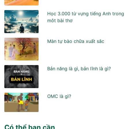
Học 3.000 từ vựng tiếng Anh trong
môt bài thơ
Màn tự bào chữa xuất sắc
Bản năng là gì, bản lĩnh là gì?
OMC là gì?
Có thể bạn cần