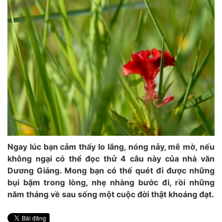
Ngay lúc bạn cảm thấy lo lắng, nóng nảy, mê mờ, nếu
không ngại có thể đọc thử 4 câu này của nhà văn
Dương Giáng. Mong bạn có thể quét đi được những
bụi bặm trong lòng, nhẹ nhàng bước đi, rồi những
năm tháng về sau sống một cuộc đời thật khoáng đạt.