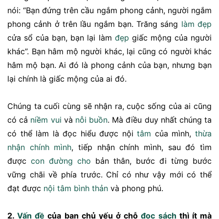
nói: “Bạn đứng trên cầu ngắm phong cảnh, người ngắm
phong cảnh ở trên lầu ngắm bạn. Trăng sáng
làm đẹp
cửa sổ của bạn, bạn lại làm
đẹp
giấc mộng của người
khác”. Bạn hâm mộ người khác, lại cũng có người khác
hâm mộ bạn. Ai đó là phong cảnh của bạn, nhưng bạn
lại chính là giấc mộng của ai đó.
Chúng ta cuối cùng sẽ nhận ra, cuộc sống của ai cũng
có cả
niềm vui
và
nỗi buồn
. Mà điều duy nhất chúng ta
có thể làm là đọc hiểu được nội
tâm
của mình,
thừa
nhận
chính mình
, tiếp nhận chính mình, sau đó tìm
được
con đường
cho
bản thân, bước đi từng bước
vững chãi về phía trước. Chỉ có như vậy mới có thể
đạt được
nội tâm
bình thản
và phong phú.
2.
Vấn đề
của bạn chủ yếu ở chỗ
đọc sách
thì ít mà