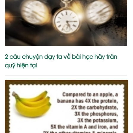
2 câu chuyện dạy ta về bài học hãy trân
quý hiện tại