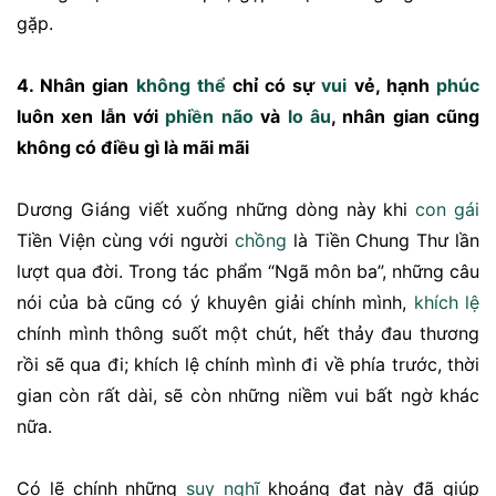
gặp.
4. Nhân gian
không thể
chỉ có sự
vui
vẻ, hạnh
phúc
luôn xen lẫn với
phiền não
và
lo âu
, nhân gian cũng
không có điều gì là mãi mãi
Dương Giáng viết xuống những dòng này khi
con gái
Tiền Viện cùng với người
chồng
là Tiền Chung Thư lần
lượt qua đời. Trong tác phẩm “Ngã môn ba”, những câu
nói của bà cũng có ý khuyên giải chính mình,
khích lệ
chính mình thông suốt một chút, hết thảy đau thương
rồi sẽ qua đi; khích lệ chính mình đi về phía trước, thời
gian còn rất dài, sẽ còn những niềm vui bất ngờ khác
nữa.
Có lẽ chính những
suy nghĩ
khoáng đạt này đã giúp