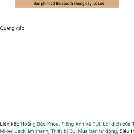
Quảng cáo
Liên kết:
Hoàng Bảo Khoa
,
Tiếng Anh và TUI
,
Lời dịch của 
Mixer
,
Jack âm thanh
,
Thiết bị DJ
,
Mua bán tự động
, Siêu t