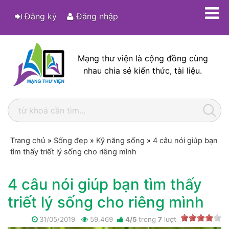
Đăng ký
Đăng nhập
Mạng thư viện là cộng đồng cùng
nhau chia sẻ kiến thức, tài liệu.
Trang chủ
»
Sống đẹp
»
Kỹ năng sống
»
4 câu nói giúp bạn
tìm thấy triết lý sống cho riêng mình
4 câu nói giúp bạn tìm thấy
triết lý sống cho riêng mình
31/05/2019
59.469
4
/
5
trong
7
lượt