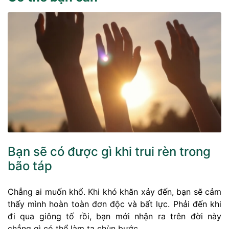
Bạn sẽ có được gì khi trui rèn trong
bão táp
Chẳng ai muốn khổ. Khi khó khăn xảy đến, bạn sẽ cảm
thấy mình hoàn toàn đơn độc và bất lực. Phải đến khi
đi qua giông tố rồi, bạn mới nhận ra trên đời này
chẳng gì có thể làm ta chùn bước.