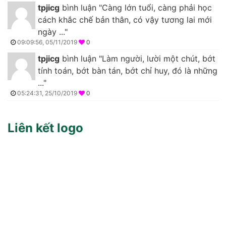
tpjicg
bình luận "Càng lớn tuổi, càng phải học
cách khắc chế bản thân, có vậy tương lai mới
ngày ..."
09:09:56, 05/11/2019
0
tpjicg
bình luận "Làm người, lười một chút, bớt
tính toán, bớt bàn tán, bớt chỉ huy, đó là những
..."
05:24:31, 25/10/2019
0
Liên kết logo