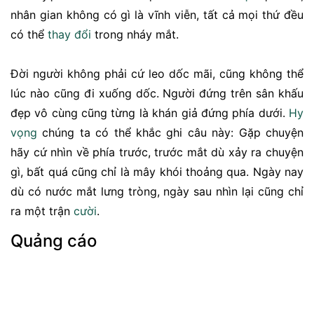
nhân gian không có gì là vĩnh viễn, tất cả mọi thứ đều
có thể
thay đổi
trong nháy mắt.
Đời người không phải cứ leo dốc mãi, cũng không thể
lúc nào cũng đi xuống dốc. Người đứng trên sân khấu
đẹp vô cùng cũng từng là khán giả đứng phía dưới.
Hy
vọng
chúng ta có thể khắc ghi câu này: Gặp chuyện
hãy cứ nhìn về phía trước, trước mắt dù xảy ra chuyện
gì, bất quá cũng chỉ là mây khói thoảng qua. Ngày nay
dù có nước mắt lưng tròng, ngày sau nhìn lại cũng chỉ
ra một trận
cười
.
Quảng cáo