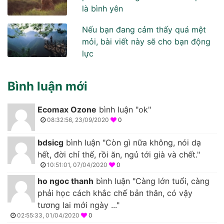
là bình yên
Nếu bạn đang cảm thấy quá mệt
mỏi, bài viết này sẽ cho bạn động
lực
Bình luận mới
Ecomax Ozone
bình luận "ok"
08:32:56, 23/09/2020
0
bdsicg
bình luận "Còn gì nữa không, nói dạ
hết, đời chỉ thế, rồi ăn, ngủ tới già và chết."
10:51:01, 07/04/2020
0
ho ngoc thanh
bình luận "Càng lớn tuổi, càng
phải học cách khắc chế bản thân, có vậy
tương lai mới ngày ..."
02:55:33, 01/04/2020
0