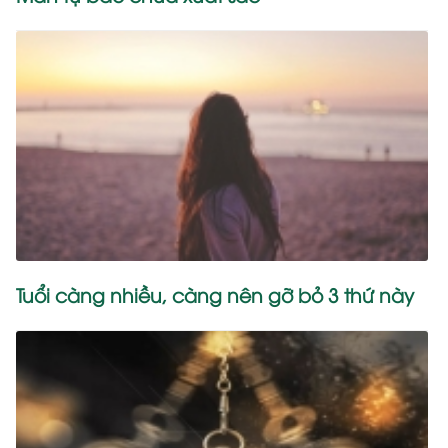
Tuổi càng nhiều, càng nên gỡ bỏ 3 thứ này