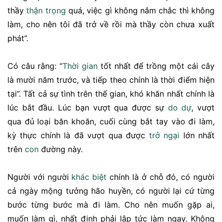
thầy
thận trọng
quá, việc gì không nắm chắc thì không
làm, cho nên tôi đã trở về rồi mà thầy còn chưa xuất
phát”.
Có câu rằng: “
Thời gian
tốt nhất để trồng một cái cây
là mười năm trước, và tiếp theo chính là thời điểm hiện
tại”. Tất cả sự tình trên thế gian, khó khăn nhất chính là
lúc bắt đầu. Lúc bạn vượt qua được sự
do dự
, vượt
qua đủ loại băn khoăn, cuối cùng bắt tay vào đi làm,
kỳ thực chính là đã vượt qua được
trở ngại
lớn nhất
trên
con
đường này.
Người với người
khác biệt
chính là ở chỗ đó, có người
cả ngày mộng tưởng hão huyền, có người lại cứ từng
bước từng bước mà đi làm. Cho nên muốn gặp ai,
muốn làm gì, nhất định phải lập tức làm ngay. Không