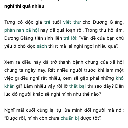
nghĩ thì quá nhiều
Từng có độc giả
trẻ
tuổi
viết thư
cho Dương Giáng,
phàn nàn
xã hội
này đã quá loạn rồi. Trong thư hồi âm,
Dương Giáng tiên sinh liền
trả lời
: “Vấn đề của bạn chủ
yếu ở chỗ đọc
sách
thì ít mà lại nghĩ ngợi nhiều quá”.
Xem ra điều này đã trở thành bệnh chung của xã hội
chúng ta ngày nay. Rất nhiều người trước khi làm một
việc gì đều nghĩ rất nhiều, xem sẽ gặp phải những
khó
khăn
gì? Làm nhiều vậy rồi lỡ
thất bại
thì sao đây? Đến
lúc đó người khác sẽ nghĩ mình như thế nào?
Nghĩ mãi cuối cùng lại tự lừa mình dối người mà nói:
“Được rồi, mình còn chưa
chuẩn bị
được tốt”.