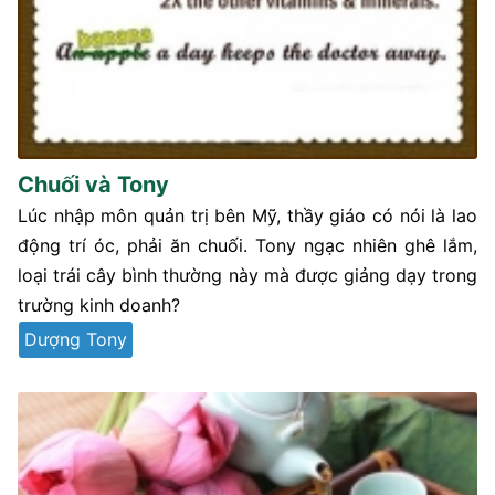
Chuối và Tony
Lúc nhập môn quản trị bên Mỹ, thầy giáo có nói là lao
động trí óc, phải ăn chuối. Tony ngạc nhiên ghê lắm,
loại trái cây bình thường này mà được giảng dạy trong
trường kinh doanh?
Dượng Tony