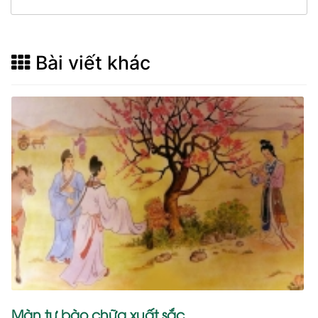
Bài viết khác
Màn tự bào chữa xuất sắc