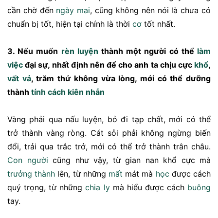
cần chờ đến
ngày mai
, cũng không nên nói là chưa có
chuẩn bị tốt, hiện tại chính là thời
cơ
tốt nhất.
3. Nếu muốn
rèn luyện
thành một người có thể
làm
việc
đại sự, nhất định nên để cho anh ta chịu cực
khổ
,
vất vả
, trăm thứ không vừa lòng, mới có thể dưỡng
thành
tính cách
kiên nhẫn
Vàng phải qua nấu luyện, bỏ đi tạp chất, mới có thể
trở thành vàng ròng. Cát sỏi phải không ngừng biến
đổi, trải qua trắc trở, mới có thể trở thành trân châu.
Con người
cũng như vậy, từ gian nan khổ cực mà
trưởng thành
lên, từ những
mất
mát mà
học
được cách
quý trọng, từ những
chia ly
mà hiểu được cách
buông
tay.