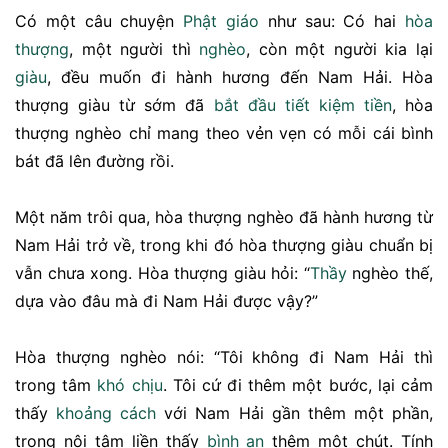
Có một câu chuyện
Phật giáo
như sau: Có hai
hòa
thượng
, một người thì
nghèo
, còn một người kia lại
giàu
, đều muốn đi hành hương đến Nam Hải. Hòa
thượng giàu từ sớm đã
bắt đầu
tiết kiệm
tiền
, hòa
thượng nghèo chỉ mang theo vẻn vẹn có mỗi cái bình
bát đã lên đường rồi.
Một năm trôi qua, hòa thượng nghèo đã hành hương từ
Nam Hải trở về, trong khi đó hòa thượng giàu chuẩn bị
vẫn chưa xong. Hòa thượng giàu hỏi: “
Thầy
nghèo thế,
dựa vào đâu mà đi Nam Hải được vậy?”
Hòa thượng nghèo nói: “Tôi không đi Nam Hải thì
trong tâm
khó chịu
. Tôi cứ đi thêm một bước, lại cảm
thấy
khoảng cách
với Nam Hải gần thêm một phần,
trong nội tâm liền thấy
bình an
thêm một chút. Tính