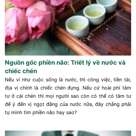
Nguồn gốc phiền não: Triết lý về nước và
chiếc chén
Nếu ví như cuộc sống là nước, thì công việc, tiền tài,
địa vị chính là chiếc chén đựng. Nếu cứ hoài phí tâm
tư ở cái chén thì mọi người sao còn có thể có tâm tư
để ý đến vị ngọt đắng của nước nữa, đây chẳng phải
tự mình tìm phiền não hay sao?