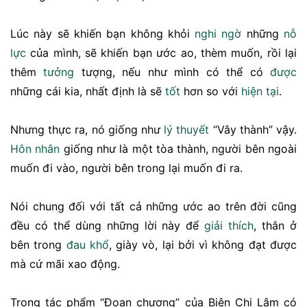
Lúc này sẽ khiến bạn không khỏi
nghi ngờ
những
nỗ
lực
của mình, sẽ khiến bạn ước ao, thèm muốn, rồi lại
thêm
tưởng
tượng, nếu như mình có thể có
được
những cái kia, nhất định là sẽ
tốt
hơn so với
hiện tại
.
Nhưng thực ra, nó giống như
lý thuyết
“Vây thành” vậy.
Hôn nhân
giống như là một tòa thành, người bên ngoài
muốn đi vào, người bên trong lại muốn đi ra.
Nói chung đối với tất cả những ước ao trên đời cũng
đều có thể dùng những lời này để
giải thích
, thân ở
bên trong
đau khổ
, giày vò, lại bởi vì không đạt được
mà cứ mãi xao động.
Trong tác phẩm “Đoạn chương” của Biện Chi Lâm có