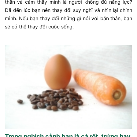
thân và cảm thấy mình là người không đủ năng lực?
Đã đến lúc bạn nên thay đổi suy nghĩ và nhìn lại chính
mình. Nếu bạn thay đổi những gì nói với bản thân, bạn
sẽ có thể thay đổi cuộc sống.
Trong nghịch cảnh bạn là cà rốt, trứng hay