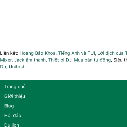
Liên kết:
Hoàng Bảo Khoa
,
Tiếng Anh và TUI
,
Lời dịch của 
Mixer
,
Jack âm thanh
,
Thiết bị DJ
,
Mua bán tự động
, Siêu t
Do
,
Unifirst
Trang chủ
Giới thiệu
Blog
Hỏi đáp
Du lịch