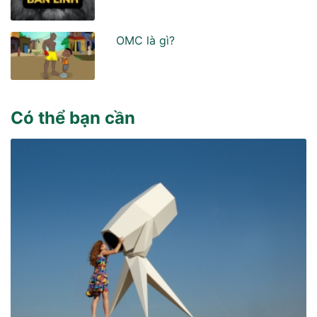
OMC là gì?
Có thể bạn cần