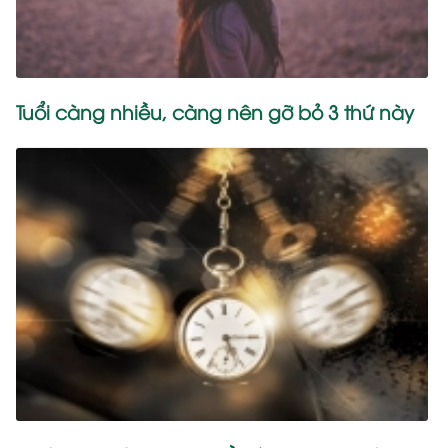
Tuổi càng nhiều, càng nên gỡ bỏ 3 thứ này