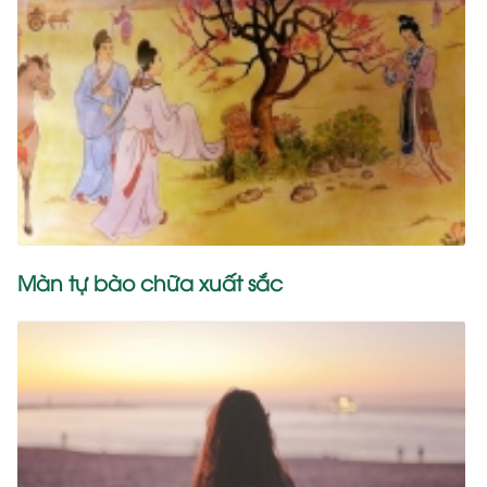
Màn tự bào chữa xuất sắc