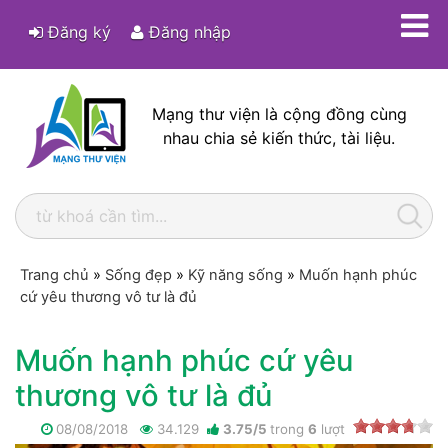
Đăng ký
Đăng nhập
Mạng thư viện là cộng đồng cùng
nhau chia sẻ kiến thức, tài liệu.
Trang chủ
»
Sống đẹp
»
Kỹ năng sống
»
Muốn hạnh phúc
cứ yêu thương vô tư là đủ
Muốn hạnh phúc cứ yêu
thương vô tư là đủ
08/08/2018
34.129
3.75
/
5
trong
6
lượt