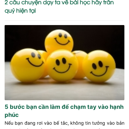
2 câu chuyện dạy ta về bài học hãy trân
quý hiện tại
5 bước bạn cần làm để chạm tay vào hạnh
phúc
Nếu bạn đang rơi vào bế tắc, không tin tưởng vào bản