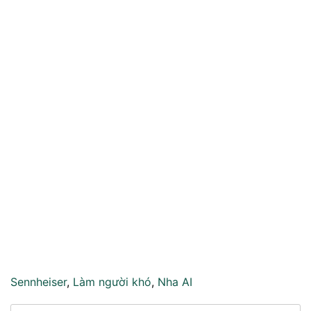
Sennheiser
,
Làm người khó
,
Nha AI