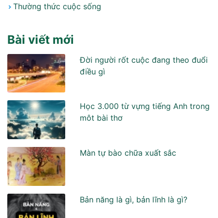
Thường thức cuộc sống
Bài viết mới
Đời người rốt cuộc đang theo đuổi
điều gì
Học 3.000 từ vựng tiếng Anh trong
môt bài thơ
Màn tự bào chữa xuất sắc
Bản năng là gì, bản lĩnh là gì?