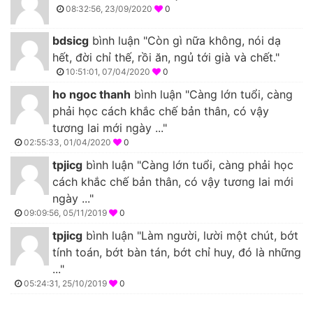
08:32:56, 23/09/2020
0
bdsicg
bình luận "Còn gì nữa không, nói dạ
hết, đời chỉ thế, rồi ăn, ngủ tới già và chết."
10:51:01, 07/04/2020
0
ho ngoc thanh
bình luận "Càng lớn tuổi, càng
phải học cách khắc chế bản thân, có vậy
tương lai mới ngày ..."
02:55:33, 01/04/2020
0
tpjicg
bình luận "Càng lớn tuổi, càng phải học
cách khắc chế bản thân, có vậy tương lai mới
ngày ..."
09:09:56, 05/11/2019
0
tpjicg
bình luận "Làm người, lười một chút, bớt
tính toán, bớt bàn tán, bớt chỉ huy, đó là những
..."
05:24:31, 25/10/2019
0