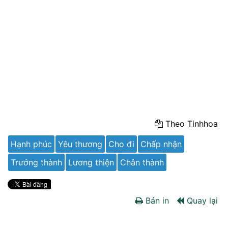
Theo Tinhhoa
Hạnh phúc
Yêu thương
Cho đi
Chấp nhận
Trưởng thành
Lương thiện
Chân thành
Bản in
Quay lại