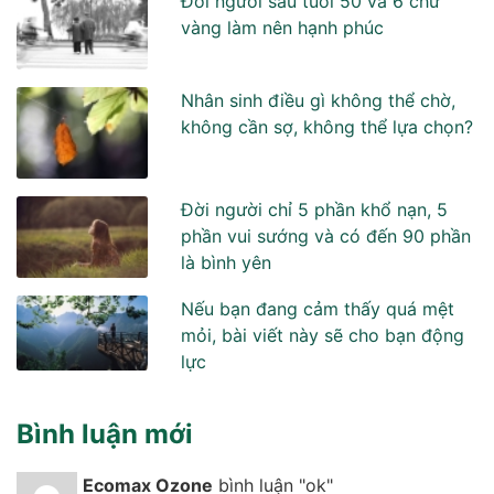
Đời người sau tuổi 50 và 6 chữ
vàng làm nên hạnh phúc
Nhân sinh điều gì không thể chờ,
không cần sợ, không thể lựa chọn?
Đời người chỉ 5 phần khổ nạn, 5
phần vui sướng và có đến 90 phần
là bình yên
Nếu bạn đang cảm thấy quá mệt
mỏi, bài viết này sẽ cho bạn động
lực
Bình luận mới
Ecomax Ozone
bình luận "ok"