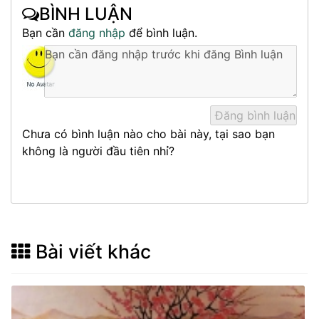
BÌNH LUẬN
Bạn cần
đăng nhập
để bình luận.
Chưa có bình luận nào cho bài này, tại sao bạn
không là người đầu tiên nhỉ?
Bài viết khác