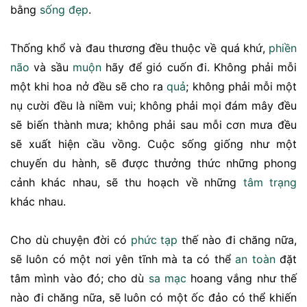
bằng
sống đẹp
.
Thống khổ và đau thương đều thuộc về quá khứ,
phiền
não
và sầu
muộn
hãy để gió cuốn đi. Không phải mỗi
một khi hoa nở đều sẽ cho ra
quả
; không phải mỗi một
nụ cười đều là niềm vui; không phải mọi đám mây đều
sẽ biến thành mưa; không phải sau mỗi cơn mưa đều
sẽ xuất hiện cầu vồng. Cuộc sống giống như một
chuyến du hành, sẽ được thưởng thức những phong
cảnh khác nhau, sẽ thu hoạch về những
tâm trạng
khác nhau.
Cho dù chuyện đời có
phức tạp
thế nào đi chăng nữa,
sẽ luôn có một nơi yên tĩnh mà ta có thể
an toàn
đặt
tâm mình vào đó; cho dù
sa mạc
hoang vắng như thế
nào đi chăng nữa, sẽ luôn có một ốc đảo có thể khiến