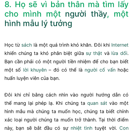
8. Họ sẽ vì bản thân mà tìm lấy
cho mình một
người thầy
, một
hình mẫu
lý tưởng
Học từ
sách
là một quá trình khó khăn. Đôi khi
Internet
khiến chúng ta khó phân biệt giữa
sự thật
và
lừa dối
.
Bạn cần phải có một người tiền nhiệm để cho bạn biết
một số
lời khuyên
– đó có thể là
người cố vấn
hoặc
huấn luyện viên của bạn.
Đôi khi chỉ bằng cách nhìn vào người hướng dẫn có
thể mang lại phép lạ. Khi chúng ta
quan sát
vào một
hình mẫu mà chúng ta muốn học, chúng ta biết chính
xác loại người chúng ta muốn trở thành. Tại thời điểm
này, bạn sẽ bắt đầu có sự
nhiệt tình
tuyệt vời.
Con