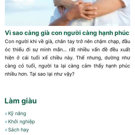
Vì sao càng già con người càng hạnh phúc
Con người khi về già, chân tay trở nên chậm chạp, đầu
óc thiếu đi sự minh mẫn… rất nhiều vấn đề đều xuất
hiện ở cái tuổi xế chiều này. Thế nhưng, dường như
càng có tuổi, người ta lại càng cảm thấy hạnh phúc
nhiều hơn. Tại sao lại như vậy?
Làm giàu
Kỹ năng
Khởi nghiệp
Sách hay