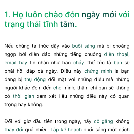
1. Họ luôn chào đón
ngày mới
với
trạng thái tĩnh
tâm
.
Nếu chúng ta thức dậy vào
buổi sáng
mà bị choáng
ngợp bởi điên đảo những tiếng chuông
điện thoại
,
email
hay
tin nhắn như báo
cháy
...thế tức là
bạn
sẽ
phải hồi đáp cả ngày. Điều này
chứng minh
là bạn
đang bị
thụ động
đối mặt với những điều mà những
người khác đem đến
cho
mình, thậm chí bạn sẽ không
có
thời gian
xem xét liệu những điều này có quan
trọng hay không.
Đối với giờ đầu tiên trong ngày, hãy
cố gắng
không
thay đổi
quá nhiều.
Lập kế hoạch
buổi sáng một cách