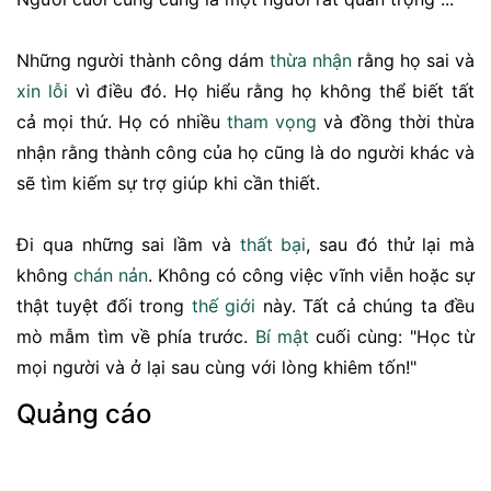
Những người thành công dám
thừa nhận
rằng họ sai và
xin lỗi
vì điều đó. Họ hiểu rằng họ không thể biết tất
cả mọi thứ. Họ có nhiều
tham vọng
và đồng thời thừa
nhận rằng thành công của họ cũng là do người khác và
sẽ tìm kiếm sự trợ giúp khi cần thiết.
Đi qua những sai lầm và
thất bại
, sau đó thử lại mà
không
chán nản
. Không có công việc vĩnh viễn hoặc sự
thật tuyệt đối trong
thế giới
này. Tất cả chúng ta đều
mò mẫm tìm về phía trước.
Bí mật
cuối cùng: "Học từ
mọi người và ở lại sau cùng với lòng khiêm tốn!"
Quảng cáo