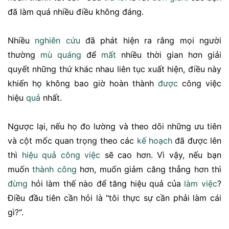
đã làm quá nhiều điều không đáng.
Nhiều
nghiên cứu
đã phát hiện ra rằng mọi người
thường
mù quáng
để
mất
nhiều thời gian hơn giải
quyết những thứ khác nhau liên tục xuất hiện, điều này
khiến họ không bao giờ hoàn thành
được
công việc
hiệu
quả
nhất.
Ngược lại, nếu họ đo lường và theo dõi những ưu tiên
và cột mốc quan trọng theo các
kế hoạch
đã được lên
thì
hiệu quả công việc
sẽ cao hơn. Vì vậy, nếu bạn
muốn
thành công
hơn, muốn giảm căng thẳng hơn thì
đừng
hỏi làm thế nào để tăng hiệu quả của
làm việc
?
Điều đầu tiên cần hỏi là "tôi thực sự cần phải làm cái
gì?".