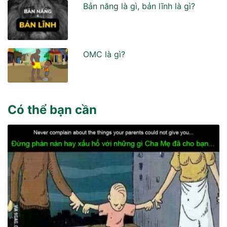
Bản năng là gì, bản lĩnh là gì?
OMC là gì?
Có thể bạn cần