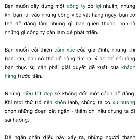
Bạn muốn xây dựng một
công ty
có
lợi
nhuận, nhưng
khi bạn rơi vào những công việc vặt hàng ngày, bạn có
thể dễ dàng làm những gì bạn quen thuộc, hơn là
những gì công ty cần làm để phát triển.
Bạn muốn cải thiện
cảm xúc
của gia đình, nhưng khi
bạn bận, bạn có thể dễ dàng tìm ra lý do để nói rằng
bạn thực sự cần phải giải quyết đề xuất của
khách
hàng
trước tiên.
Những
điều tốt đẹp
sẽ không đến một cách dễ dàng.
Khi mọi thứ trở nên
khôn
lanh, chúng ta có
xu hướng
chọn những đoạn cắt ngắn - thậm chí nếu chúng ta đi
sai hướng.
Để ngăn chặn điều này xảy ra, những người thành