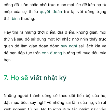
công đã luôn nhắc nhở trực quan mọi lúc để kéo họ từ
mép của sự thiếu
quyết đoán
trở lại với dòng trạng
thái
bình
thường.
Hãy tìm ra những thời điểm, địa điểm, không gian, mọi
thứ và sau đó sử dụng một lời nhắc nhở nhìn thấy trực
quan để làm gián đoạn dòng
suy nghĩ
sai lệch kia và
để bạn tiếp tục trên
con đường
hướng tới mục tiêu của
bạn.
7. Họ sẽ
viết nhật ký
Những người thành công sẽ theo dõi tiến bộ của họ,
đặt mục tiêu, suy nghĩ về những sai lầm của họ, và rút
kinh nghiệm từ họ. Họ thường đưa tác phẩm này vào