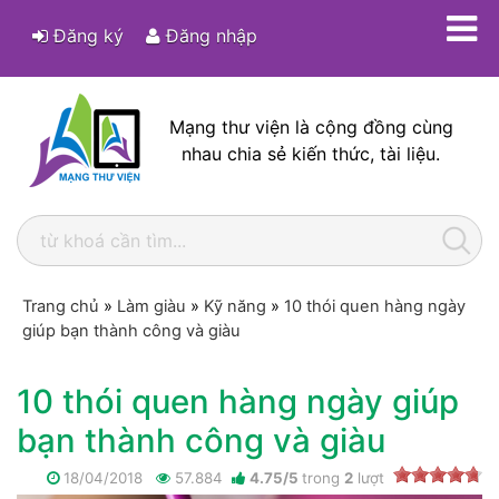
Đăng ký
Đăng nhập
Mạng thư viện là cộng đồng cùng
nhau chia sẻ kiến thức, tài liệu.
Trang chủ
»
Làm giàu
»
Kỹ năng
»
10 thói quen hàng ngày
giúp bạn thành công và giàu
10 thói quen hàng ngày giúp
bạn thành công và giàu
18/04/2018
57.884
4.75
/
5
trong
2
lượt