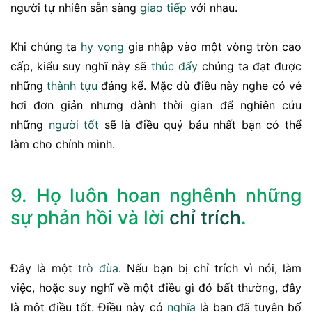
người tự nhiên sẵn sàng
giao tiếp
với nhau.
Khi chúng ta
hy vọng
gia nhập vào một vòng tròn cao
cấp, kiểu suy nghĩ này sẽ
thúc đẩy
chúng ta đạt được
những
thành tựu
đáng kể. Mặc dù điều này nghe có vẻ
hơi đơn giản nhưng dành thời gian để nghiên cứu
những
người tốt
sẽ là điều quý báu nhất bạn có thể
làm cho chính mình.
9. Họ luôn hoan nghênh những
sự phản hồi và lời
chỉ trích
.
Đây là một
trò đùa
. Nếu bạn bị chỉ trích vì nói, làm
việc, hoặc suy nghĩ về một điều gì đó bất thường, đây
là một điều tốt. Điều này có
nghĩa
là bạn đã tuyên bố