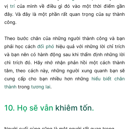
vị
trí
của mình về điều gì đó vào một thời điểm gần
đây. Và đây là một phần rất quan trọng của sự thành
công.
Theo bước chân của những người thành công và bạn
phải học cách
đối phó
hiệu quả với những lời chỉ trích
và bạn nên có hành động sau khi thẩm định những lời
chì trích đó. Hãy nhớ nhận phản hồi một cách thành
tâm, theo cách này, những người xung quanh bạn sẽ
cung cấp cho bạn nhiều hơn những
hiểu biết
chân
thành
trong
tương lai
.
10. Họ sẽ vẫn
khiêm tốn
.
Người cuối cùng cũng là một người rất quan trọng ...