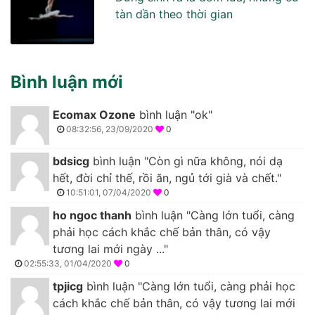
tàn dần theo thời gian
Bình luận mới
Ecomax Ozone
bình luận "ok"
08:32:56, 23/09/2020
0
bdsicg
bình luận "Còn gì nữa không, nói dạ
hết, đời chỉ thế, rồi ăn, ngủ tới già và chết."
10:51:01, 07/04/2020
0
ho ngoc thanh
bình luận "Càng lớn tuổi, càng
phải học cách khắc chế bản thân, có vậy
tương lai mới ngày ..."
02:55:33, 01/04/2020
0
tpjicg
bình luận "Càng lớn tuổi, càng phải học
cách khắc chế bản thân, có vậy tương lai mới