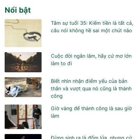
Nổi bật
Tâm sự tuổi 35: Kiếm tiền là tất cả,
câu nói không hề sai một chút nào
Cuộc đời ngắn lắm, hãy cứ mơ lớn
làm to đi
Biết nhìn nhận điểm yếu của bản
thân và vượt qua nó cũng là thành
công
Giờ vàng để thành công là sau giờ
làm
Đừng sinh ra là đốm lửa, nhưng cứ