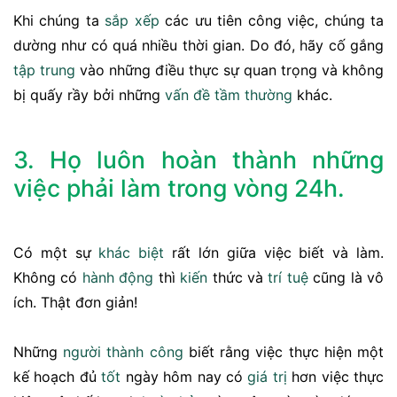
Khi chúng ta
sắp xếp
các ưu tiên công việc, chúng ta
dường như có quá nhiều thời gian. Do đó, hãy cố gắng
tập trung
vào những điều thực sự quan trọng và không
bị quấy rầy bởi những
vấn đề
tầm thường
khác.
3. Họ luôn hoàn thành những
việc phải làm trong vòng 24h.
Có một sự
khác biệt
rất lớn giữa việc biết và làm.
Không có
hành động
thì
kiến
​​thức và
trí tuệ
cũng là vô
ích. Thật đơn giản!
Những
người thành công
biết rằng việc thực hiện một
kế hoạch đủ
tốt
ngày hôm nay có
giá trị
hơn việc thực