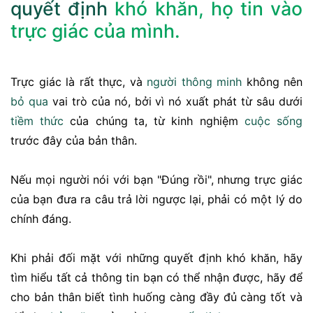
quyết định
khó khăn, họ tin vào
trực giác của mình.
Trực giác là rất thực, và
người thông minh
không nên
bỏ qua
vai trò của nó, bởi vì nó xuất phát từ sâu dưới
tiềm thức
của chúng ta, từ kinh nghiệm
cuộc sống
trước đây của bản thân.
Nếu mọi người nói với bạn "Đúng rồi", nhưng trực giác
của bạn đưa ra câu trả lời ngược lại, phải có một lý do
chính đáng.
Khi phải đối mặt với những quyết định khó khăn, hãy
tìm hiểu tất cả thông tin bạn có thể nhận được, hãy để
cho bản thân biết tình huống càng đầy đủ càng tốt và