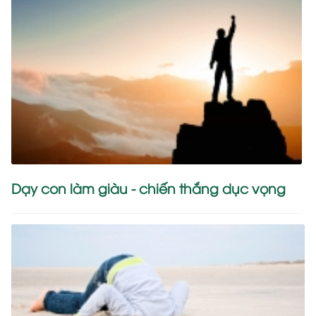
Dạy con làm giàu - chiến thắng dục vọng