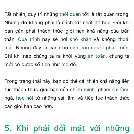
Tất nhiên, duy trì những
thói quen
tốt là rất quan trọng.
Nhưng đó không phải là cách tốt nhất để học. Đôi khi
bạn cần phải thách thức giới hạn khả năng của bản
thân.
Quá trình
này sẽ hơi
khó khăn
và không
thoải
mái
. Nhưng đây là cách bộ
não
con người
phát triển
.
Chỉ khi nào chúng ta ra khỏi vùng
an toàn
, chúng ta
mới có được số
tiền
như
mơ
đó.
Trong trạng thái này, bạn có thể cải thiện khả năng liên
tục thách thức giới hạn của
chính mình
, phạm
sai lầm
,
ngã,
học hỏi
từ những sai lầm, và tiếp tục thách thức
các giới hạn cao hơn.
5. Khi phải đối mặt với những